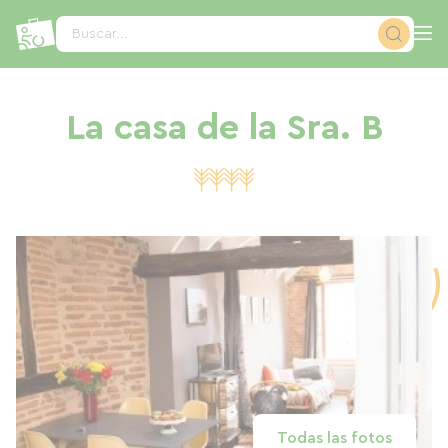
Panel de gestión de cookies
Buscar...
La casa de la Sra. B
Todas las fotos