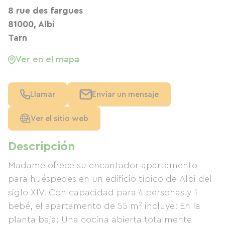
8 rue des fargues
81000, Albi
Tarn
Ver en el mapa
Llamar
Enviar un mensaje
Ver el sitio web
Descripción
Madame ofrece su encantador apartamento
para huéspedes en un edificio típico de Albi del
siglo XIV. Con capacidad para 4 personas y 1
bebé, el apartamento de 55 m² incluye: En la
planta baja: Una cocina abierta totalmente