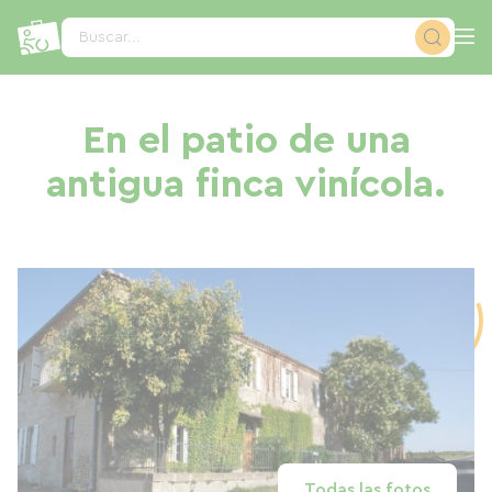
Panel de gestión de cookies
Buscar...
En el patio de una
antigua finca vinícola.
Todas las fotos