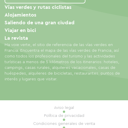
Vías verdes y rutas ciclistas
Alojamientos
Saliendo de una gran ciudad
Viajar en bici
La revista
Ma voie verte, el sitio de referencia de las vías verdes en
Francia. Encuentra el mapa de las vías verdes de Francia, así
como todos los profesionales del turismo y las actividades
turísticas a menos de 5 kilómetros de los itinerarios: hoteles,
campings, casas rurales, alquileres vacacionales, casas de
huéspedes, alquileres de bicicletas, restaurantes, puntos de
interés y lugares que visitar.
Aviso legal
Política de privacidad
Condiciones generales de venta