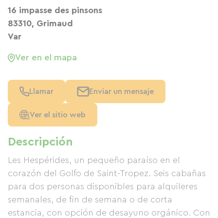
16 impasse des pinsons
83310, Grimaud
Var
Ver en el mapa
Llamar
Enviar un mensaje
Ver el sitio web
Descripción
Les Hespérides, un pequeño paraíso en el
corazón del Golfo de Saint-Tropez. Seis cabañas
para dos personas disponibles para alquileres
semanales, de fin de semana o de corta
estancia, con opción de desayuno orgánico. Con