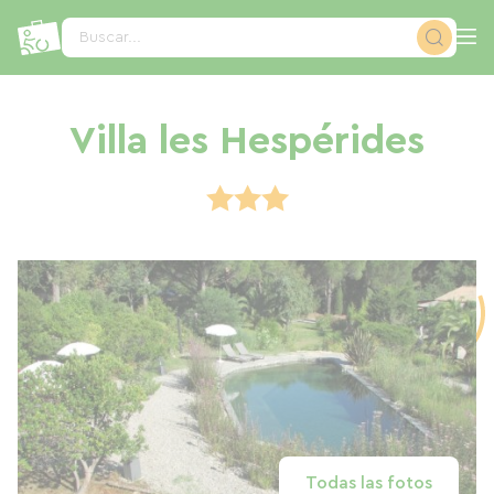
Panel de gestión de cookies
Buscar...
Villa les Hespérides
Todas las fotos