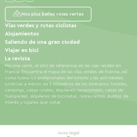
Nos plus belles voies vertes
Vías verdes y rutas ciclistas
Alojamientos
Saliendo de una gran ciudad
Viajar en bici
La revista
Ma voie verte, el sitio de referencia de las vías verdes en
Francia. Encuentra el mapa de las vías verdes de Francia, así
como todos los profesionales del turismo y las actividades
turísticas a menos de 5 kilómetros de los itinerarios: hoteles,
campings, casas rurales, alquileres vacacionales, casas de
huéspedes, alquileres de bicicletas, restaurantes, puntos de
interés y lugares que visitar.
Aviso legal