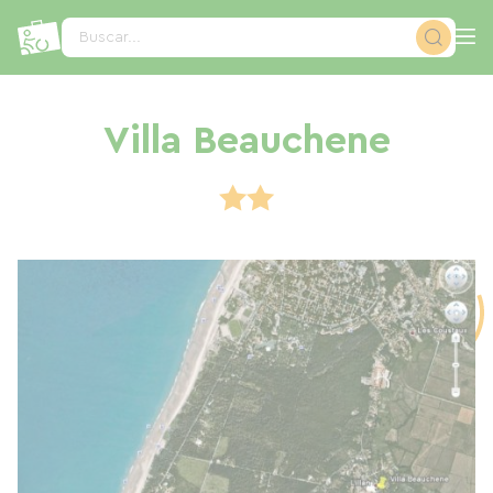
Panel de gestión de cookies
Buscar...
Villa Beauchene