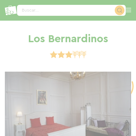
Panel de gestión de cookies
Buscar...
Los Bernardinos