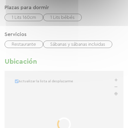
Plazas para dormir
1 Lits 160cm
1 Lits bébés
Servicios
Restaurante
Sábanas y sábanas incluidas
Ubicación
Actualizar la lista al desplazarme