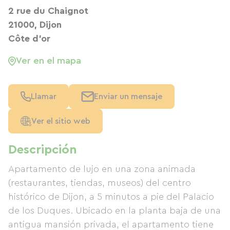
2 rue du Chaignot
21000, Dijon
Côte d'or
Ver en el mapa
Llamar
Enviar un mensaje
Ver el sitio web
Descripción
Apartamento de lujo en una zona animada
(restaurantes, tiendas, museos) del centro
histórico de Dijon, a 5 minutos a pie del Palacio
de los Duques. Ubicado en la planta baja de una
antigua mansión privada, el apartamento tiene