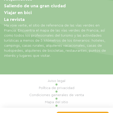
Saliendo de una gran ciudad
Viajar en bici
La revista
Ma voie verte, el sitio de referencia de las vías verdes en
Francia. Encuentra el mapa de las vías verdes de Francia, así
como todos los profesionales del turismo y las actividades
turísticas a menos de 5 kilómetros de los itinerarios: hoteles,
campings, casas rurales, alquileres vacacionales, casas de
huéspedes, alquileres de bicicletas, restaurantes, puntos de
interés y lugares que visitar.
Aviso legal
Política de privacidad
Condiciones generales de venta
Mapa del sitio
Gestión de cookies