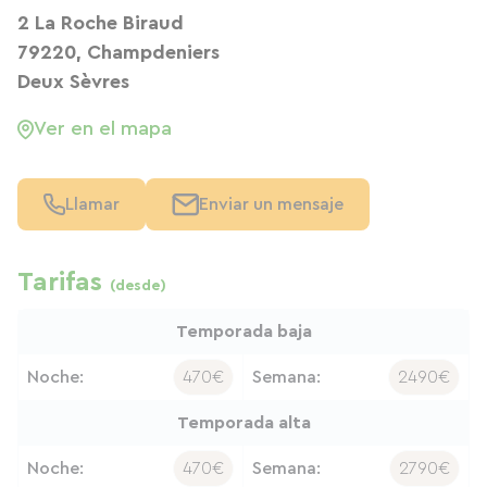
2 La Roche Biraud
79220, Champdeniers
Deux Sèvres
Ver en el mapa
Llamar
Enviar un mensaje
Tarifas
(desde)
Temporada baja
Noche:
470€
Semana:
2490€
Temporada alta
Noche:
470€
Semana:
2790€