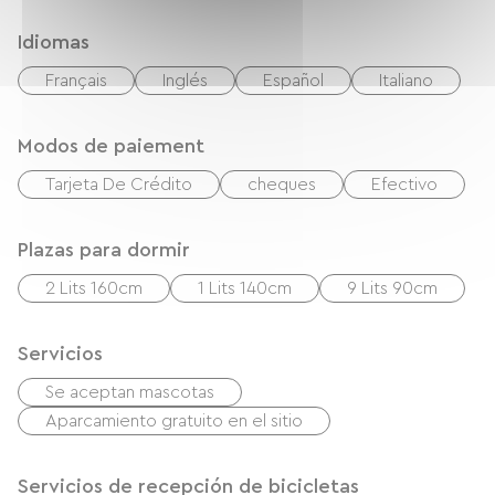
Idiomas
Français
Inglés
Español
Italiano
Modos de paiement
Tarjeta De Crédito
cheques
Efectivo
Plazas para dormir
2 Lits 160cm
1 Lits 140cm
9 Lits 90cm
Servicios
Se aceptan mascotas
Aparcamiento gratuito en el sitio
Servicios de recepción de bicicletas