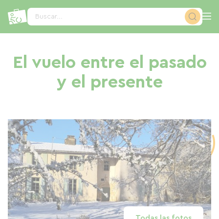
Panel de gestión de cookies
Buscar...
El vuelo entre el pasado
y el presente
Todas las fotos