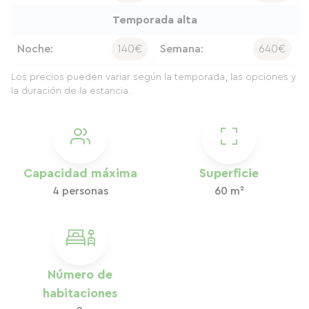
Temporada alta
Noche:
140€
Semana:
640€
Los precios pueden variar según la temporada, las opciones y
la duración de la estancia.
Capacidad máxima
Superficie
4 personas
60 m²
Número de
habitaciones