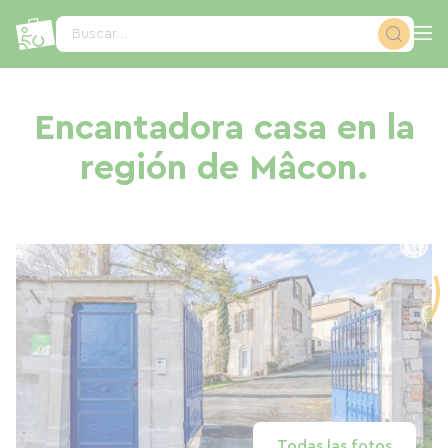
Panel de gestión de cookies
Buscar...
Encantadora casa en la
región de Mâcon.
Todas las fotos