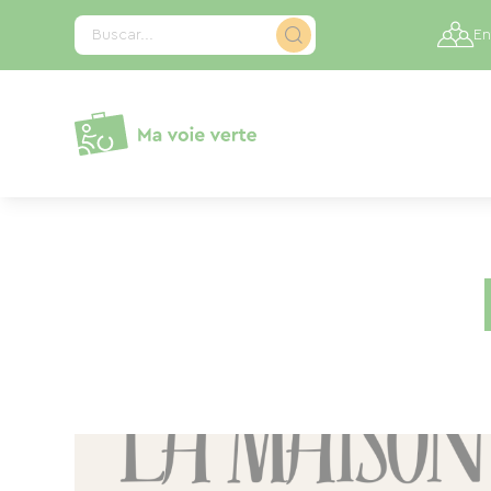
Panel de gestión de cookies
Buscar...
En