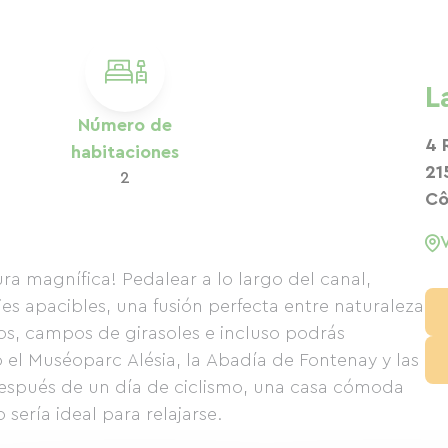
L
Número de
4 
habitaciones
21
2
Cô
ra magnífica! Pedalear a lo largo del canal,
jes apacibles, una fusión perfecta entre naturaleza
os, campos de girasoles e incluso podrás
o el Muséoparc Alésia, la Abadía de Fontenay y las
, después de un día de ciclismo, una casa cómoda
 sería ideal para relajarse.