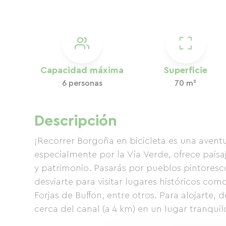
Capacidad máxima
Superficie
6 personas
70 m²
Descripción
¡Recorrer Borgoña en bicicleta es una aventu
especialmente por la Vía Verde, ofrece paisa
y patrimonio. Pasarás por pueblos pintoresc
desviarte para visitar lugares históricos com
Forjas de Buffon, entre otros. Para alojarte
cerca del canal (a 4 km) en un lugar tranquilo