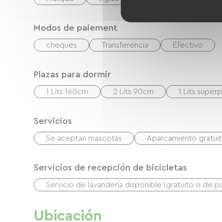
Modos de paiement
cheques
Transferencia
Efectivo
Plazas para dormir
1 Lits 160cm
2 Lits 90cm
1 Lits super
Servicios
Se aceptan mascotas
Aparcamiento gratuito
Servicios de recepción de bicicletas
Servicio de lavandería disponible (gratuito o de p
Ubicación