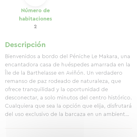
Número de
habitaciones
2
Descripción
Bienvenidos a bordo del Péniche Le Makara, una
encantadora casa de huéspedes amarrada en la
Île de la Barthelasse en Aviñón. Un verdadero
remanso de paz rodeado de naturaleza, que
ofrece tranquilidad y la oportunidad de
desconectar, a solo minutos del centro histórico.
Cualquiera que sea la opción que elija, disfrutará
del uso exclusivo de la barcaza en un ambiente
cálido y acogedor. ✨ Opción Dúo – 1 dormitorio
Ideal para una escapada en pareja: dormitorio