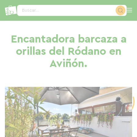
Panel de gestión de cookies
Buscar...
Encantadora barcaza a
orillas del Ródano en
Aviñón.