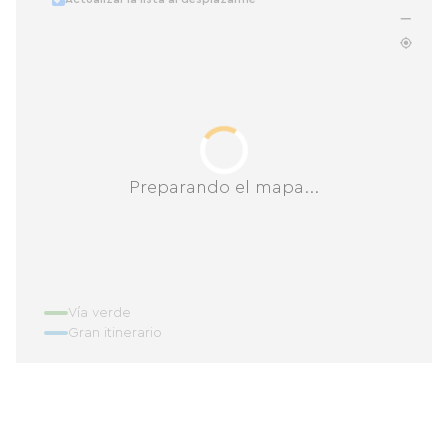
Preparando el mapa...
Vía verde
Gran itinerario