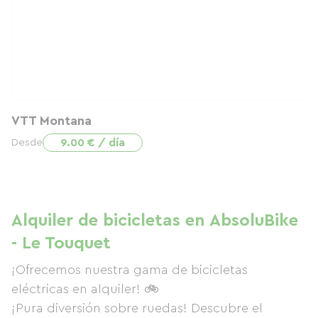
VTT Montana
9.00 € / día
Desde
Alquiler de bicicletas en AbsoluBike
- Le Touquet
¡Ofrecemos nuestra gama de bicicletas
eléctricas en alquiler! 🚲
¡Pura diversión sobre ruedas! Descubre el