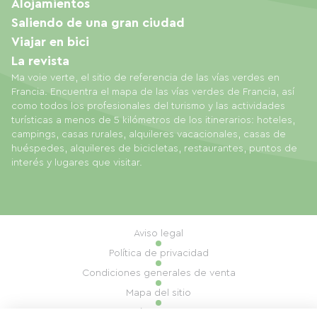
Alojamientos
Saliendo de una gran ciudad
Viajar en bici
La revista
Ma voie verte, el sitio de referencia de las vías verdes en
Francia. Encuentra el mapa de las vías verdes de Francia, así
como todos los profesionales del turismo y las actividades
turísticas a menos de 5 kilómetros de los itinerarios: hoteles,
campings, casas rurales, alquileres vacacionales, casas de
huéspedes, alquileres de bicicletas, restaurantes, puntos de
interés y lugares que visitar.
Aviso legal
Política de privacidad
Condiciones generales de venta
Mapa del sitio
Gestión de cookies