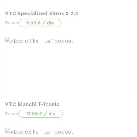
VTC Specialized Sirrus X 2.0
9.00 € / día
Desde
VTC Bianchi T-Tronic
17.00 € / día
Desde