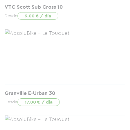
VTC Scott Sub Cross 10
9.00 € / día
Desde
Granville E-Urban 30
17.00 € / día
Desde