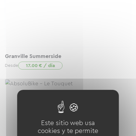
Granville Summerside
17.00 € / día
Desde
Este sitio web usa
cookies y te permite