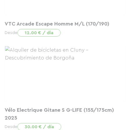
VTC Arcade Escape Homme M/L (170/190)
12.00 € / día
Desde
Vélo Electrique Gitane S G-LIFE (155/175cm)
2025
30.00 € / día
Desde