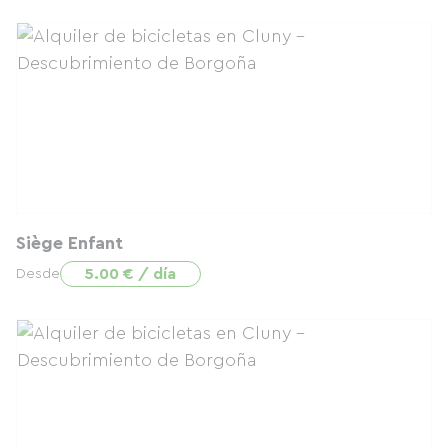
Siège Enfant
5.00 € / día
Desde