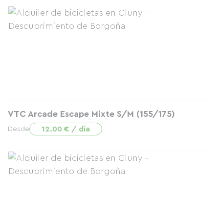
VTC Arcade Escape Mixte S/M (155/175)
12.00 € / día
Desde