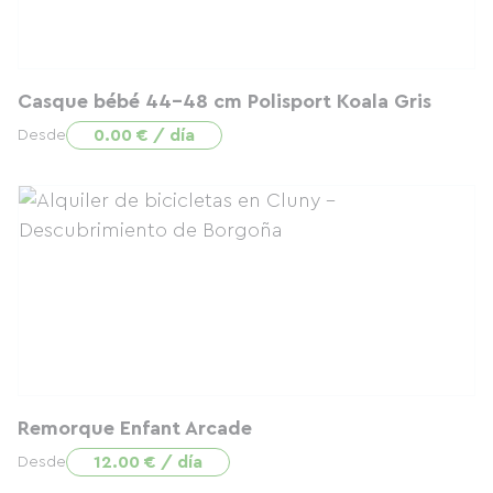
Casque bébé 44-48 cm Polisport Koala Gris
0.00 € / día
Desde
Remorque Enfant Arcade
12.00 € / día
Desde