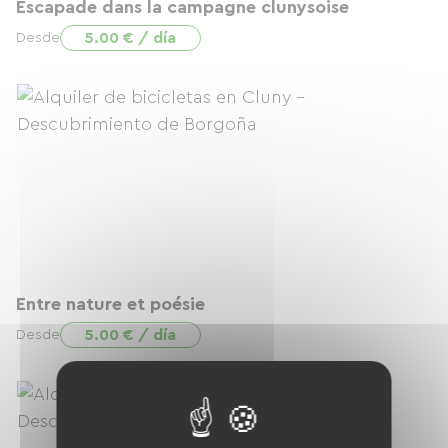
Escapade dans la campagne clunysoise
5.00 € / día
Desde
Entre nature et poésie
5.00 € / día
Desde