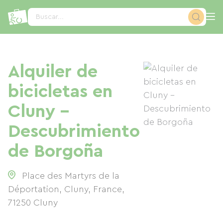
Panel de gestión de cookies
Buscar...
Alquiler de
bicicletas en
Cluny -
Descubrimiento
de Borgoña
Place des Martyrs de la
Déportation, Cluny, France
,
71250
Cluny