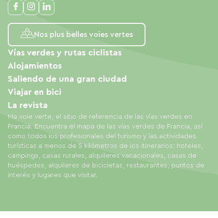
Nos plus belles voies vertes
Vías verdes y rutas ciclistas
Alojamientos
Saliendo de una gran ciudad
Viajar en bici
La revista
Ma voie verte, el sitio de referencia de las vías verdes en
Francia. Encuentra el mapa de las vías verdes de Francia, así
como todos los profesionales del turismo y las actividades
turísticas a menos de 5 kilómetros de los itinerarios: hoteles,
campings, casas rurales, alquileres vacacionales, casas de
huéspedes, alquileres de bicicletas, restaurantes, puntos de
interés y lugares que visitar.