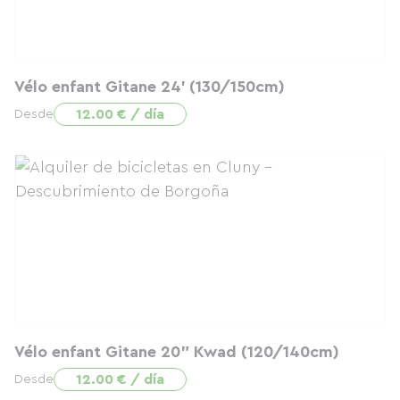
Vélo enfant Gitane 24' (130/150cm)
12.00 € / día
Desde
Vélo enfant Gitane 20" Kwad (120/140cm)
12.00 € / día
Desde