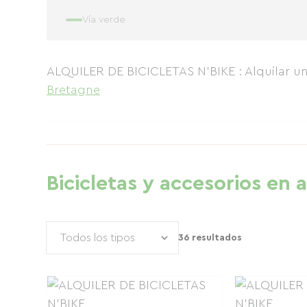
Vía verde
ALQUILER DE BICICLETAS N'BIKE : Alquilar u
Bretagne
Bicicletas y accesorios en a
36 resultados