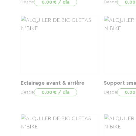
0.00 € / día
0.00
Desde
Desde
Eclairage avant & arrière
Support sma
0.00 € / día
0.00
Desde
Desde