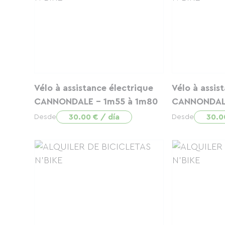
Vélo à assistance électrique
Vélo à assis
CANNONDALE - 1m55 à 1m80
CANNONDALE
30.00 € / día
30.0
Desde
Desde