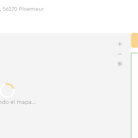
,
56270
Ploemeur
ndo el mapa...