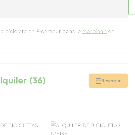
na bicicleta en Ploemeur
dans le
Morbihan
en
lquiler (36)
Reservar