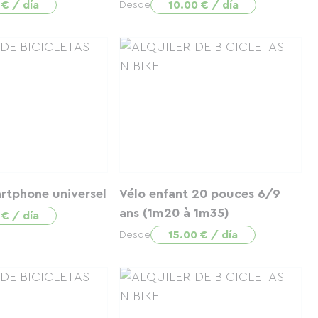
 € / día
10.00 € / día
Desde
rtphone universel
Vélo enfant 20 pouces 6/9
ans (1m20 à 1m35)
 € / día
15.00 € / día
Desde