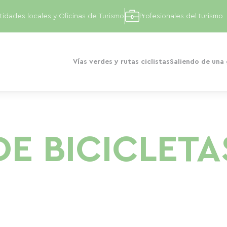
tidades locales y Oficinas de Turismo
Profesionales del turismo
Vías verdes y rutas ciclistas
Saliendo de una
DE BICICLETA