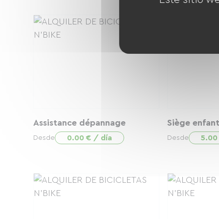
Assistance dépannage
Siège enfan
0.00 € / día
5.00
Desde
Desde