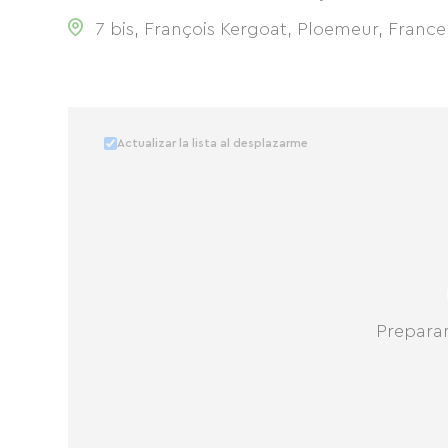
7 bis, François Kergoat, Ploemeur, France
Actualizar la lista al desplazarme
Prepara