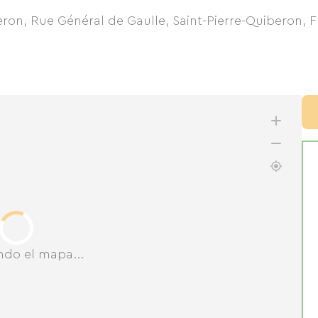
eron, Rue Général de Gaulle, Saint-Pierre-Quiberon, 
ndo el mapa...