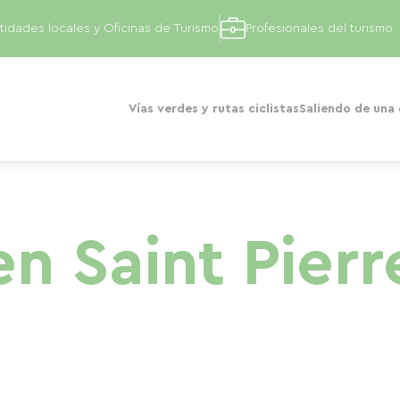
tidades locales y Oficinas de Turismo
Profesionales del turismo
Vías verdes y rutas ciclistas
Saliendo de una
en Saint Pierr