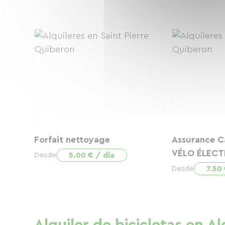
Forfait nettoyage
Assurance Ca
VÉLO ÉLECT
5.00 € / día
Desde
7.50 
Desde