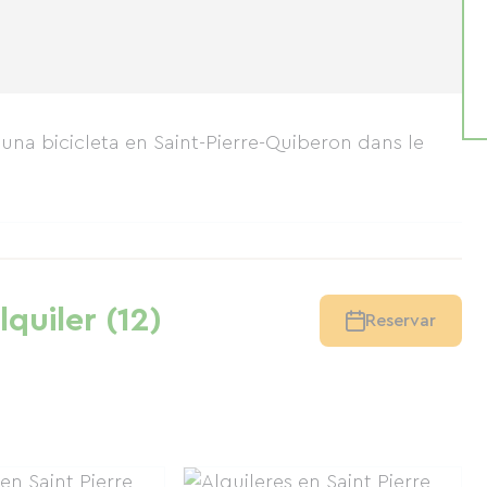
r una bicicleta en Saint-Pierre-Quiberon
dans le
lquiler (12)
Reservar