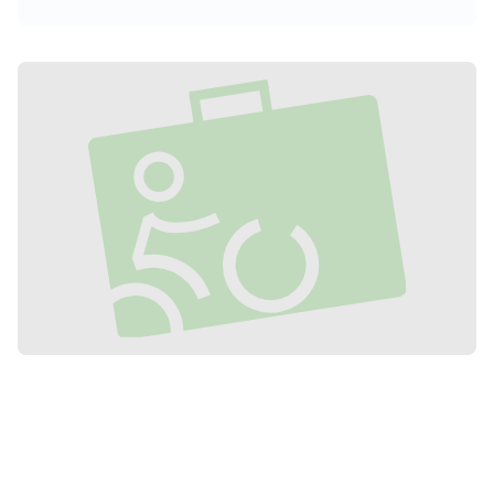
de la rutina diaria, de usar la bicicleta
para todo tipo de desplazamientos y de
disfrutar de unas vacaciones familiares
diferentes.