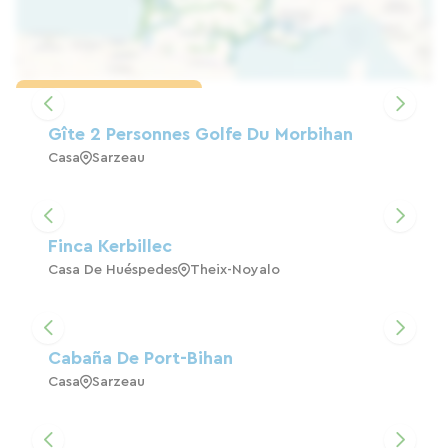
Cargar el mapa
Gîte 2 Personnes Golfe Du Morbihan
Casa
Sarzeau
Finca Kerbillec
Casa De Huéspedes
Theix-Noyalo
Cabaña De Port-Bihan
Casa
Sarzeau