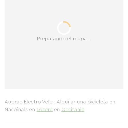
Preparando el mapa...
Aubrac Electro Velo : Alquilar una bicicleta en
Nasbinals
en
Lozère
en
Occitanie