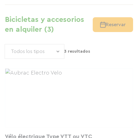
Bicicletas y accesorios
Reservar
en alquiler (3)
3 resultados
Vélo électrique Type VTT ou VTC