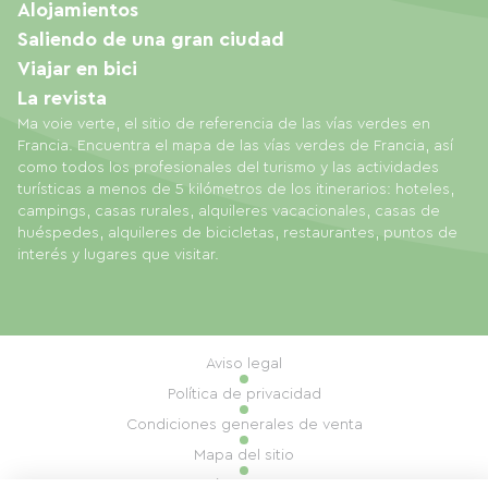
Alojamientos
Saliendo de una gran ciudad
Viajar en bici
La revista
Ma voie verte, el sitio de referencia de las vías verdes en
Francia. Encuentra el mapa de las vías verdes de Francia, así
como todos los profesionales del turismo y las actividades
turísticas a menos de 5 kilómetros de los itinerarios: hoteles,
campings, casas rurales, alquileres vacacionales, casas de
huéspedes, alquileres de bicicletas, restaurantes, puntos de
interés y lugares que visitar.
Aviso legal
Política de privacidad
Condiciones generales de venta
Mapa del sitio
Gestión de cookies