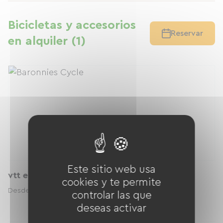
Bicicletas y accesorios
Reservar
en alquiler (1)
Este sitio web usa
vtt electrique
cookies y te permite
40.00 € / día
Desde
controlar las que
deseas activar