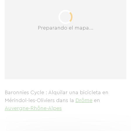
Preparando el mapa...
Baronnies Cycle : Alquilar una bicicleta en
Mérindol-les-Oliviers
dans la
Drôme
en
Auvergne-Rhône-Alpes