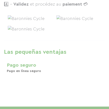
4️⃣ -
Validez
et procédez au
paiement
💳
Las pequeñas ventajas
Pago seguro
Pago en línea seguro