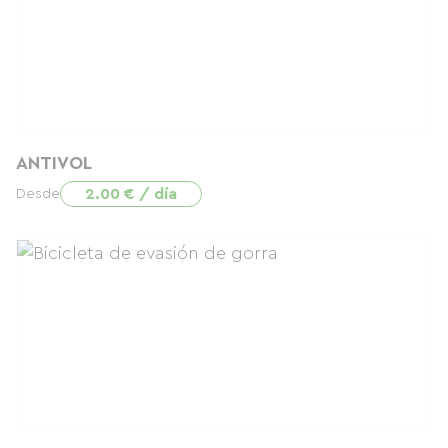
ANTIVOL
2.00 € / día
Desde