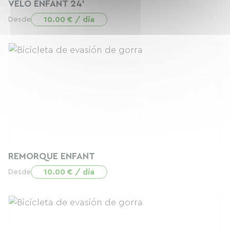
VELO ENFANT 24'
10.00 € / día
Desde
REMORQUE ENFANT
10.00 € / día
Desde