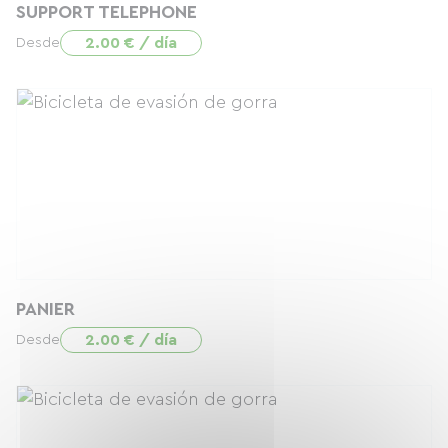
SUPPORT TELEPHONE
2.00 € / día
Desde
PANIER
2.00 € / día
Desde