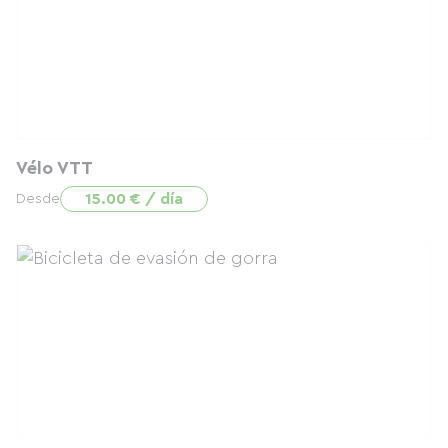
Vélo VTT
15.00 € / día
Desde