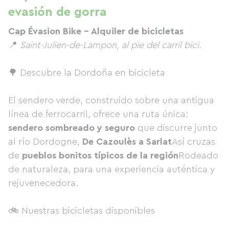
evasión de gorra
Cap Évasion Bike – Alquiler de bicicletas
📍
Saint-Julien-de-Lampon, al pie del carril bici.
🌳 Descubre la Dordoña en bicicleta
El sendero verde, construido sobre una antigua
línea de ferrocarril, ofrece una ruta única:
sendero sombreado y seguro
que discurre junto
al río Dordogne,
De Cazoulès a Sarlat
Así cruzas
de
pueblos bonitos típicos de la región
Rodeado
de naturaleza, para una experiencia auténtica y
rejuvenecedora.
🚲 Nuestras bicicletas disponibles