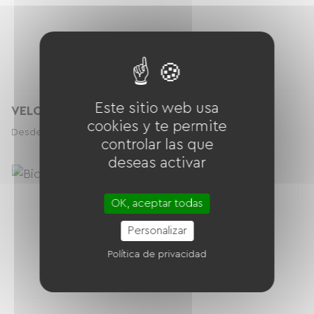
Este sitio web usa
VELO ENFANT 20'
cookies y te permite
10.00 € / día
Desde
controlar las que
deseas activar
OK, aceptar todas
Personalizar
Política de privacidad