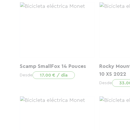
Scamp SmallFox 14 Pouces
Rocky Mount
10 XS 2022
17.00 € / día
Desde
33.0
Desde