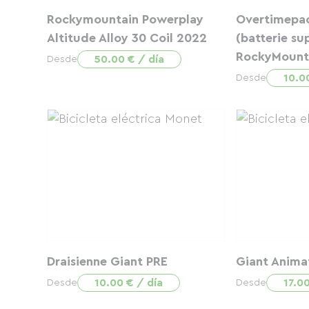
Rockymountain Powerplay
Overtimepa
Altitude Alloy 30 Coil 2022
(batterie su
RockyMount
50.00 € / día
Desde
10.0
Desde
Draisienne Giant PRE
Giant Anima
10.00 € / día
17.00
Desde
Desde