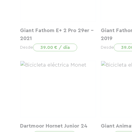
Giant Fathom E+ 2 Pro 29er -
Giant Fathom
2021
2019
39.00 € / día
39.0
Desde
Desde
Dartmoor Hornet Junior 24
Giant Anima