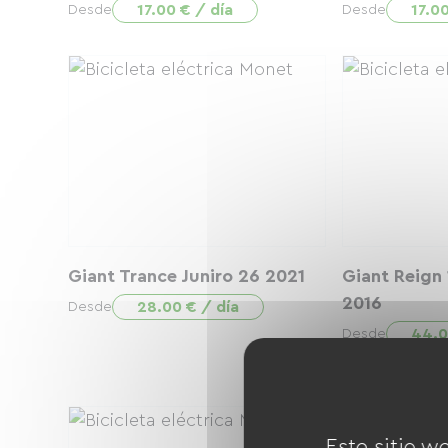
17.00 € / día
17.00
Desde
Desde
Giant Trance Juniro 26 2021
Giant Reign
2016
28.00 € / día
Desde
44.0
Desde
Este sitio w