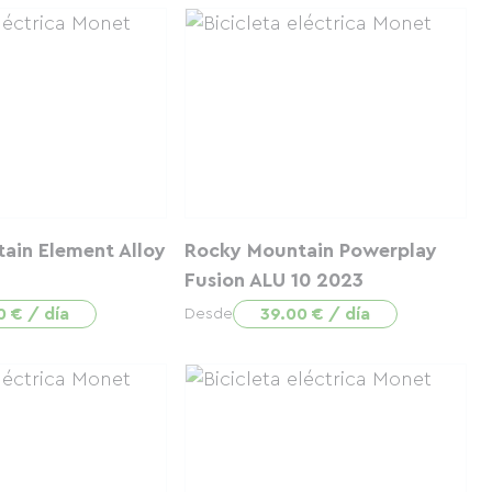
ain Element Alloy
Rocky Mountain Powerplay
Fusion ALU 10 2023
0 € / día
39.00 € / día
Desde