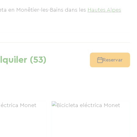
leta en Monêtier-les-Bains
dans les
Hautes Alpes
lquiler (53)
Reservar