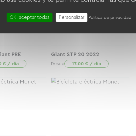
OK, aceptar todas
Personalizar
Política de privacidad
iant PRE
Giant STP 20 2022
0 € / día
17.00 € / día
Desde