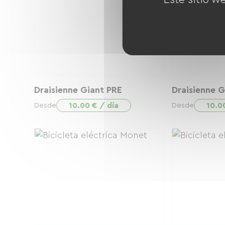
Draisienne Giant PRE
Draisienne G
10.00 € / día
10.0
Desde
Desde