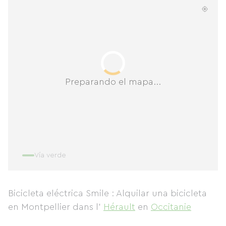
Preparando el mapa...
Vía verde
Bicicleta eléctrica Smile : Alquilar una bicicleta
en Montpellier
dans l'
Hérault
en
Occitanie