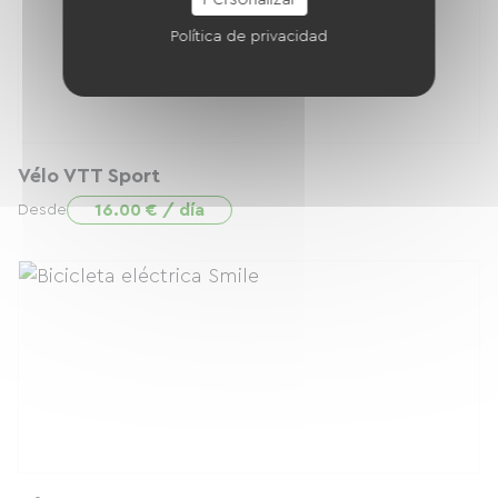
Política de privacidad
Vélo VTT Sport
16.00 € / día
Desde