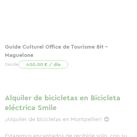
Guide Culturel Office de Tourisme 8H -
Maguelone
400.00 € / día
Desde
Alquiler de bicicletas en Bicicleta
eléctrica Smile
¡Alquiler de bicicletas en Montpellier! 😍
Estaremos encantados de recibirle solo, con su