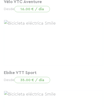
Vélo VTC Aventure
16.00 € / día
Desde
Ebike VTT Sport
35.00 € / día
Desde