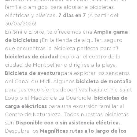
familia o amigos, para alquilarle bicicletas
eléctricas y clásicas.
7 días en 7
¡A partir del
30/03/2026!
En Smile E-bike, te ofrecemos una
Amplia gama
de bicicletas
¡En la tienda de alquiler, seguro
que encuentras la bicicleta perfecta para ti!
bicicletas de ciudad
explorar el centro de la
ciudad de Montpellier o dirigirse a la playa.
Bicicleta de aventura
para explorar los senderos
del Canal du Midi. Algunos
bicicleta de montaña
para tus excursiones deportivas hacia el Pic Saint
Loup o el Macizo de La Guardiole.
bicicletas de
carga eléctricas
para una excursión familiar al
Centro de Naturaleza. Todas nuestras bicicletas
son
Disponible con o sin asistencia eléctrica.
.
Descubra los
Magníficas rutas a lo largo de los