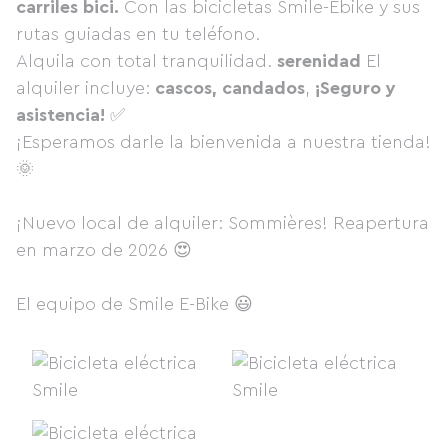
carriles bici.
Con las bicicletas Smile-Ebike y sus
rutas guiadas en tu teléfono.
Alquila con total tranquilidad.
serenidad
El
alquiler incluye:
cascos, candados
,
¡Seguro y
asistencia!
✅
¡Esperamos darle la bienvenida a nuestra tienda!
🌞
¡Nuevo local de alquiler: Sommières! Reapertura
en marzo de 2026 😍
El equipo de Smile E-Bike 😃