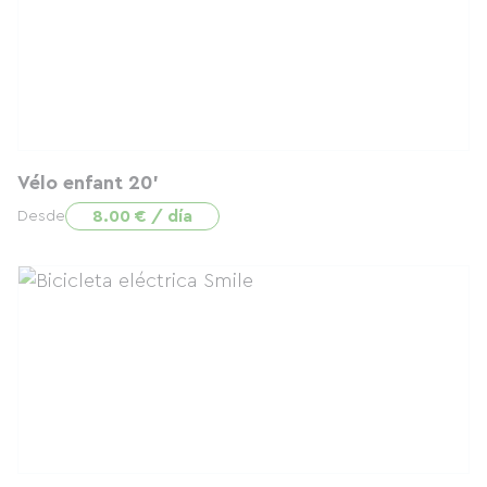
Vélo enfant 20'
8.00 € / día
Desde