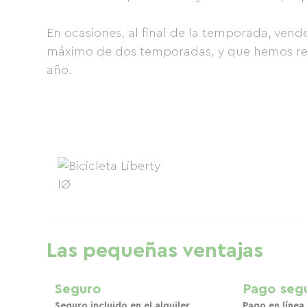
En ocasiones, al final de la temporada, ven
máximo de dos temporadas, y que hemos re
año.
Las pequeñas ventajas
Seguro
Pago seg
Seguro incluido en el alquiler
Pago en línea