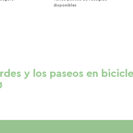
disponibles
erdes y los paseos en bicicl
Ø