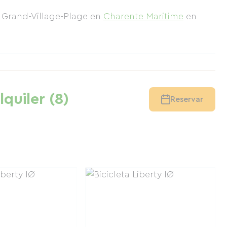
en Grand-Village-Plage
en
Charente Maritime
en
lquiler (8)
Reservar