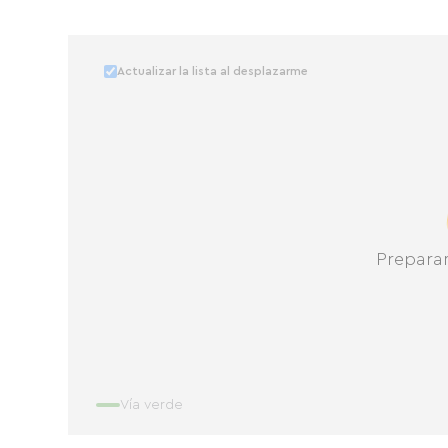
Actualizar la lista al desplazarme
Prepara
Vía verde