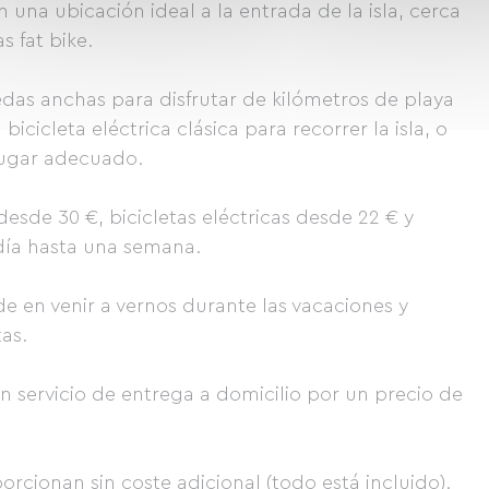
on una ubicación ideal a la entrada de la isla, cerca
s fat bike.
uedas anchas para disfrutar de kilómetros de playa
icicleta eléctrica clásica para recorrer la isla, o
 lugar adecuado.
esde 30 €, bicicletas eléctricas desde 22 € y
 día hasta una semana.
e en venir a vernos durante las vacaciones y
tas.
un servicio de entrega a domicilio por un precio de
orcionan sin coste adicional (todo está incluido).