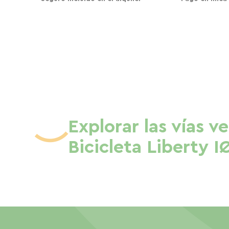
Explorar las vías v
Bicicleta Liberty I