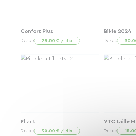
Confort Plus
Bikle 2024
25.00 € / día
30.0
Desde
Desde
Pliant
VTC taille M
30.00 € / día
15.0
Desde
Desde