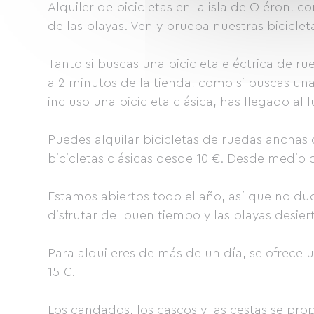
Alquiler de bicicletas en la isla de Oléron, c
de las playas. Ven y prueba nuestras bicicleta
Tanto si buscas una bicicleta eléctrica de r
a 2 minutos de la tienda, como si buscas una b
incluso una bicicleta clásica, has llegado al
Puedes alquilar bicicletas de ruedas anchas d
bicicletas clásicas desde 10 €. Desde medio
Estamos abiertos todo el año, así que no dud
disfrutar del buen tiempo y las playas desier
Para alquileres de más de un día, se ofrece 
15 €.
Los candados, los cascos y las cestas se prop