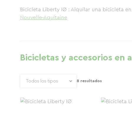
Bicicleta Liberty IØ : Alquilar una bicicleta 
Nouvelle-Aquitaine
Bicicletas y accesorios en a
8 resultados