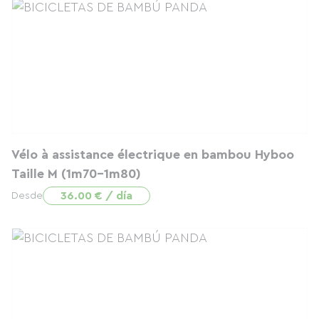
Vélo à assistance électrique en bambou Hyboo
Taille M (1m70-1m80)
36.00 € / día
Desde