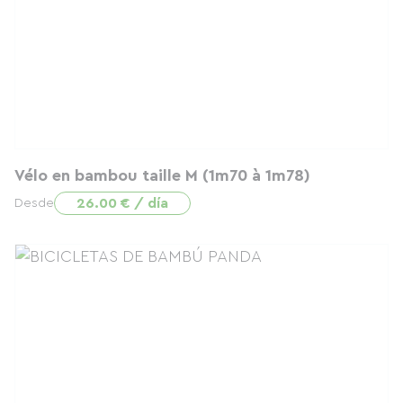
Vélo en bambou taille M (1m70 à 1m78)
26.00 € / día
Desde