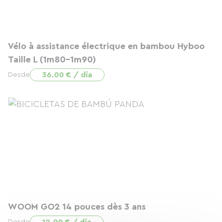
Vélo à assistance électrique en bambou Hyboo
Taille L (1m80-1m90)
36.00 € / día
Desde
WOOM GO2 14 pouces dès 3 ans