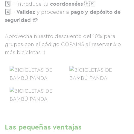
3️⃣ - Introduce tu
coordonnées
🇧🇷
4️⃣ -
Validez
y proceder a
pago y depósito de
seguridad
💳
Aprovecha nuestro descuento del 10% para
grupos con el código COPAINS al reservar 4 o
más bicicletas ;)
Las pequeñas ventajas