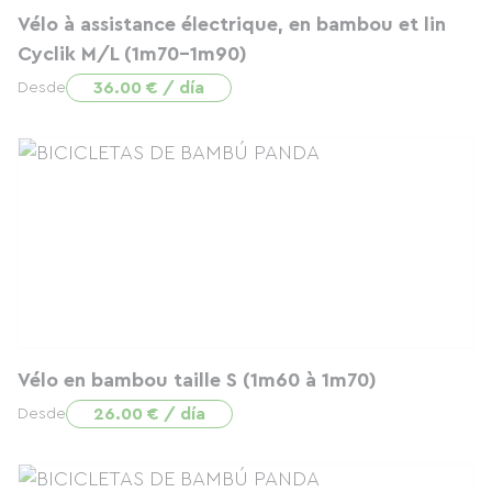
Vélo à assistance électrique, en bambou et lin
Cyclik M/L (1m70-1m90)
36.00 € / día
Desde
Vélo en bambou taille S (1m60 à 1m70)
26.00 € / día
Desde