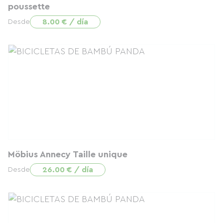
poussette
8.00 € / día
Desde
Möbius Annecy Taille unique
26.00 € / día
Desde