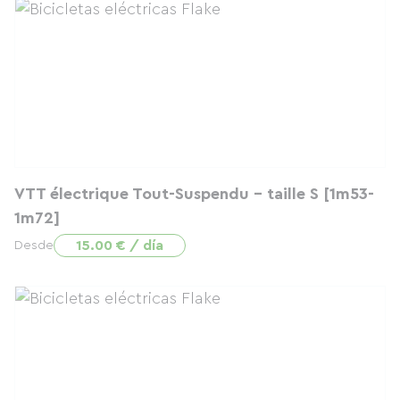
VTT électrique Tout-Suspendu - taille S [1m53-
1m72]
15.00 € / día
Desde