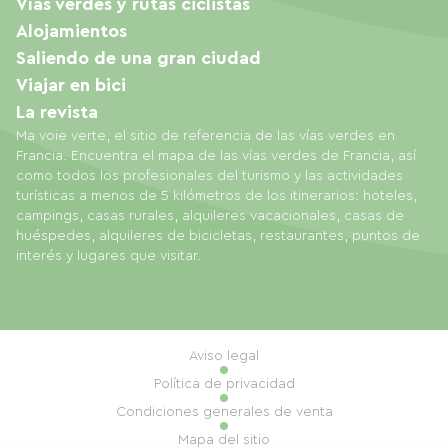
Vías verdes y rutas ciclistas
Alojamientos
Saliendo de una gran ciudad
Viajar en bici
La revista
Ma voie verte, el sitio de referencia de las vías verdes en
Francia. Encuentra el mapa de las vías verdes de Francia, así
como todos los profesionales del turismo y las actividades
turísticas a menos de 5 kilómetros de los itinerarios: hoteles,
campings, casas rurales, alquileres vacacionales, casas de
huéspedes, alquileres de bicicletas, restaurantes, puntos de
interés y lugares que visitar.
Aviso legal
Política de privacidad
Condiciones generales de venta
Mapa del sitio