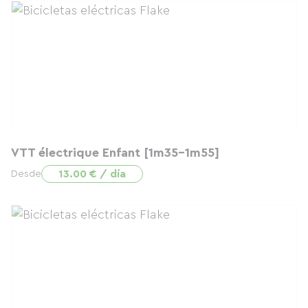
VTT électrique Enfant [1m35-1m55]
13.00 € / día
Desde