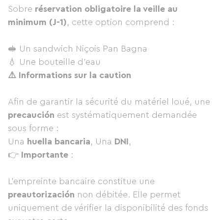
Sobre
réservation obligatoire la veille au
minimum (J-1)
, cette option comprend :
🥪 Un sandwich Niçois Pan Bagna
💧 Une bouteille d’eau
⚠️ Informations sur la caution
Afin de garantir la sécurité du matériel loué, une
precaución
est systématiquement demandée
sous forme :
Una
huella bancaria
, Una
DNI
,
👉
Importante
:
L’empreinte bancaire constitue une
preautorización
non débitée. Elle permet
uniquement de vérifier la disponibilité des fonds