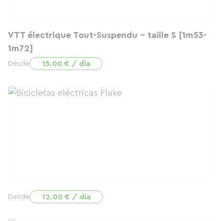
VTT électrique Tout-Suspendu - taille S [1m53-
1m72]
15.00 € / día
Desde
12.00 € / día
Desde