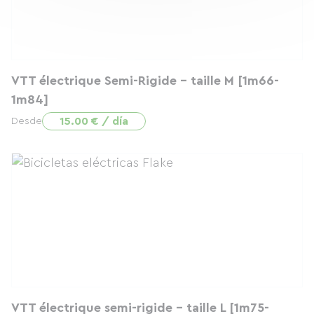
VTT électrique Semi-Rigide - taille M [1m66-
1m84]
15.00 € / día
Desde
VTT électrique semi-rigide - taille L [1m75-