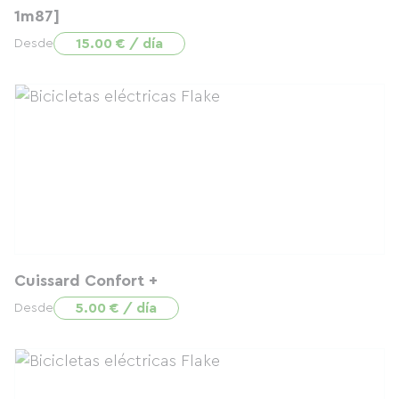
1m87]
15.00 € / día
Desde
Cuissard Confort +
5.00 € / día
Desde