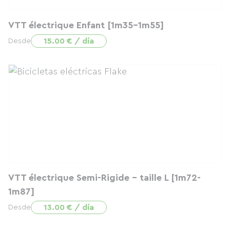
VTT électrique Enfant [1m35-1m55]
15.00 € / día
Desde
VTT électrique Semi-Rigide - taille L [1m72-
1m87]
13.00 € / día
Desde