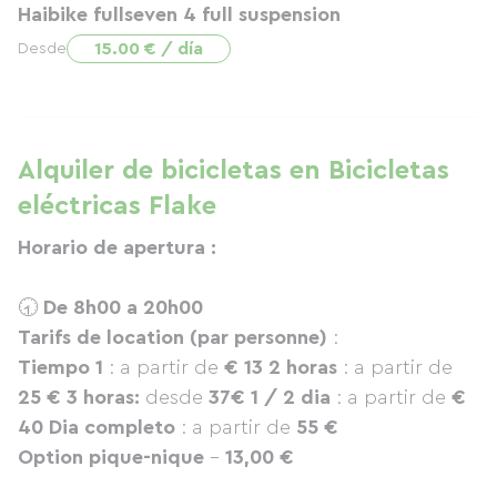
Haibike fullseven 4 full suspension
15.00 € / día
Desde
Alquiler de bicicletas en Bicicletas
eléctricas Flake
Horario de apertura :
🕣
De 8h00 a 20h00
Tarifs de location (par personne)
:
Tiempo 1
: a partir de
€ 13
2 horas
: a partir de
25 €
3 horas:
desde
37€
1 / 2 dia
: a partir de
€
40
Dia completo
: a partir de
55 €
Option pique-nique
–
13,00 €