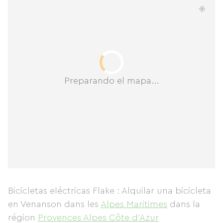
Preparando el mapa...
Bicicletas eléctricas Flake : Alquilar una bicicleta
en Venanson
dans les
Alpes Maritimes
dans la
région
Provences Alpes Côte d'Azur