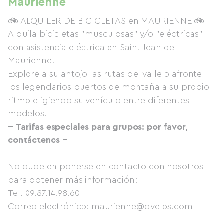
Maurienne
🚲 ALQUILER DE BICICLETAS en MAURIENNE 🚲
Alquila bicicletas "musculosas" y/o "eléctricas"
con asistencia eléctrica en Saint Jean de
Maurienne.
Explore a su antojo las rutas del valle o afronte
los legendarios puertos de montaña a su propio
ritmo eligiendo su vehículo entre diferentes
modelos.
-- Tarifas especiales para grupos: por favor,
contáctenos --
No dude en ponerse en contacto con nosotros
para obtener más información:
Tel: 09.87.14.98.60
Correo electrónico: maurienne@dvelos.com