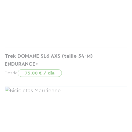
Trek DOMANE SL6 AXS (taille 54-M)
ENDURANCE+
75.00 € / día
Desde