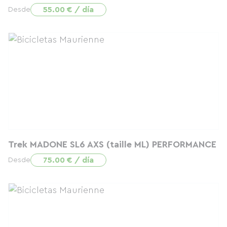
55.00 € / día
Desde
Trek MADONE SL6 AXS (taille ML) PERFORMANCE
75.00 € / día
Desde