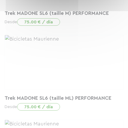
Trek MADONE SL6 (taille M) PERFORMANCE
75.00 € / día
Desde
Trek MADONE SL6 (taille ML) PERFORMANCE
75.00 € / día
Desde