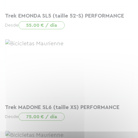
Trek EMONDA SL5 (taille 52-S) PERFORMANCE
55.00 € / día
Desde
Trek MADONE SL6 (taille XS) PERFORMANCE
75.00 € / día
Desde