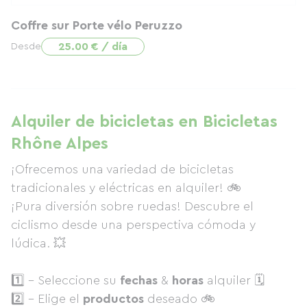
Coffre sur Porte vélo Peruzzo
25.00 € / día
Desde
Alquiler de bicicletas en Bicicletas
Rhône Alpes
¡Ofrecemos una variedad de bicicletas
tradicionales y eléctricas en alquiler! 🚲
¡Pura diversión sobre ruedas! Descubre el
ciclismo desde una perspectiva cómoda y
lúdica. 💥
1️⃣ - Seleccione su
fechas
&
horas
alquiler 🗓
2️⃣ - Elige el
productos
deseado 🚲