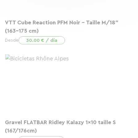
VTT Cube Reaction PFM Noir - Taille M/18"
(163-175 cm)
30.00 € / día
Desde
Gravel FLATBAR Ridley Kalazy 1x10 taille S
(167/176cm)