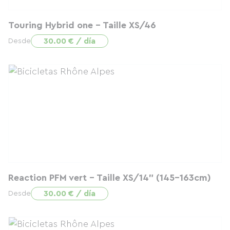
Touring Hybrid one - Taille XS/46
30.00 € / día
Desde
Reaction PFM vert - Taille XS/14" (145-163cm)
30.00 € / día
Desde