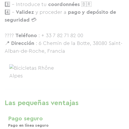
3️⃣ - Introduce tu
coordonnées
🇧🇷
4️⃣ -
Validez
y proceder a
pago y depósito de
seguridad
💳
????
Teléfono
: + 33 7 82 71 82 00
📍
Dirección
: 6 Chemin de la Botte, 38080 Saint-
Alban-de-Roche, Francia
Las pequeñas ventajas
Pago seguro
Pago en línea seguro