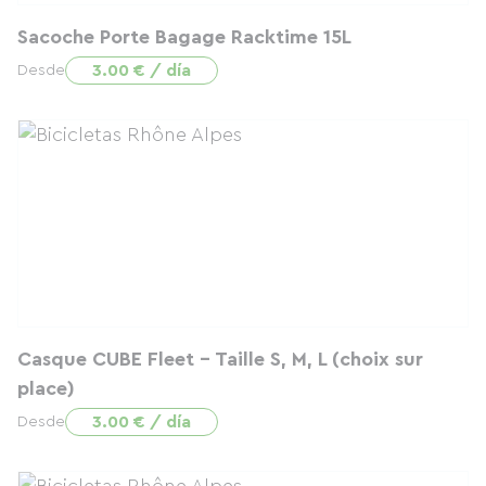
Sacoche Porte Bagage Racktime 15L
3.00 € / día
Desde
Casque CUBE Fleet - Taille S, M, L (choix sur
place)
3.00 € / día
Desde