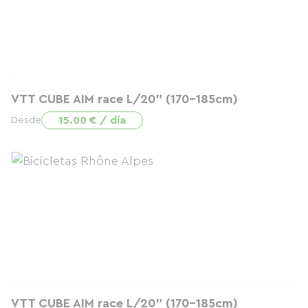
VTT CUBE AIM race L/20" (170-185cm)
15.00 € / día
Desde
VTT CUBE AIM race L/20" (170-185cm)