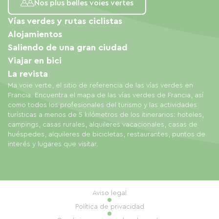
Nos plus belles voies vertes
Vías verdes y rutas ciclistas
Alojamientos
Saliendo de una gran ciudad
Viajar en bici
La revista
Ma voie verte, el sitio de referencia de las vías verdes en
Francia. Encuentra el mapa de las vías verdes de Francia, así
como todos los profesionales del turismo y las actividades
turísticas a menos de 5 kilómetros de los itinerarios: hoteles,
campings, casas rurales, alquileres vacacionales, casas de
huéspedes, alquileres de bicicletas, restaurantes, puntos de
interés y lugares que visitar.
Aviso legal
Política de privacidad