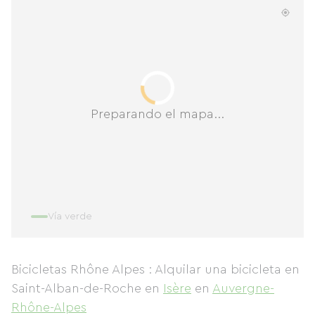
Preparando el mapa...
Vía verde
Bicicletas Rhône Alpes : Alquilar una bicicleta en
Saint-Alban-de-Roche
en
Isère
en
Auvergne-
Rhône-Alpes