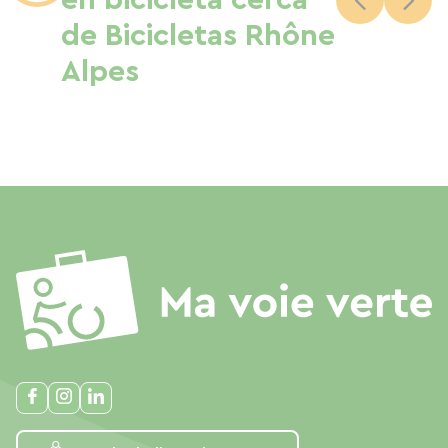
en bicicleta cerca
de Bicicletas Rhône
Alpes