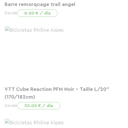
Barre remorquage trail angel
8.00 € / día
Desde
VTT Cube Reaction PFM Noir - Taille L/20"
(170/182cm)
30.00 € / día
Desde