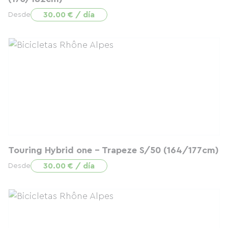
30.00 € / día
Desde
Touring Hybrid one - Trapeze S/50 (164/177cm)
30.00 € / día
Desde