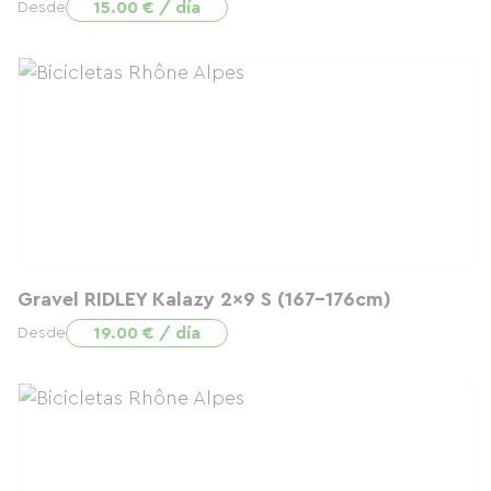
15.00 € / día
Desde
Gravel RIDLEY Kalazy 2x9 S (167-176cm)
19.00 € / día
Desde