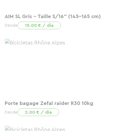
AIM SL Gris - Taille S/16" (145-165 cm)
15.00 € / día
Desde
Porte bagage Zefal raider R30 10kg
2.00 € / día
Desde