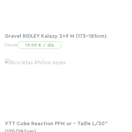
Gravel RIDLEY Kalazy 2x9 M (173-185cm)
19.00 € / día
Desde
VTT Cube Reaction PFM or - Taille L/20"
(170/182cm)