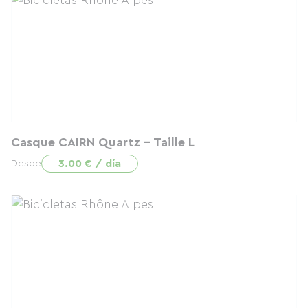
Casque CAIRN Quartz - Taille L
3.00 € / día
Desde