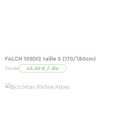
FALCN 105DI2 taille S (170/180cm)
45.00 € / día
Desde