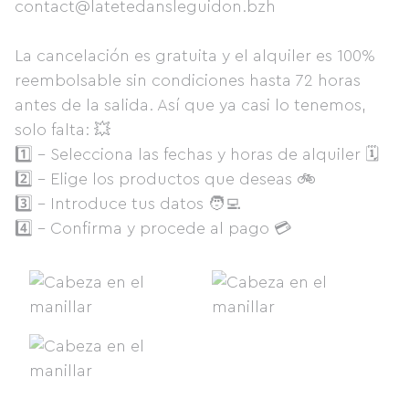
contact@latetedansleguidon.bzh
La cancelación es gratuita y el alquiler es 100%
reembolsable sin condiciones hasta 72 horas
antes de la salida. Así que ya casi lo tenemos,
solo falta: 💥
1️⃣ - Selecciona las fechas y horas de alquiler 🗓
2️⃣ - Elige los productos que deseas 🚲
3️⃣ - Introduce tus datos 🧑‍💻
4️⃣ - Confirma y procede al pago 💳