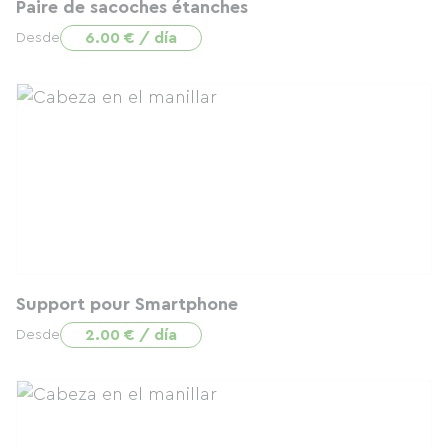
Paire de sacoches étanches
6.00 € / día
Desde
Support pour Smartphone
2.00 € / día
Desde