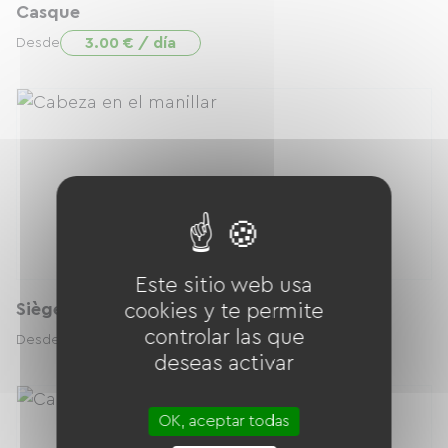
Casque
3.00 € / día
Desde
Este sitio web usa
Siège enfant
cookies y te permite
controlar las que
5.00 € / día
Desde
deseas activar
OK, aceptar todas