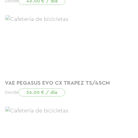
45.00 € / día
Desde
VAE PEGASUS EVO CX TRAPEZ TS/45CM
36.00 € / día
Desde