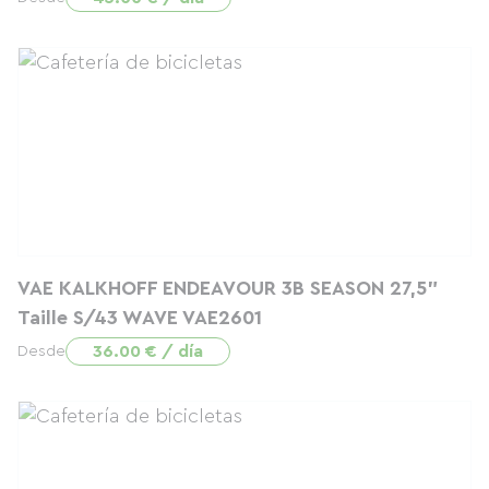
VAE KALKHOFF ENDEAVOUR 3B SEASON 27,5"
Taille S/43 WAVE VAE2601
36.00 € / día
Desde