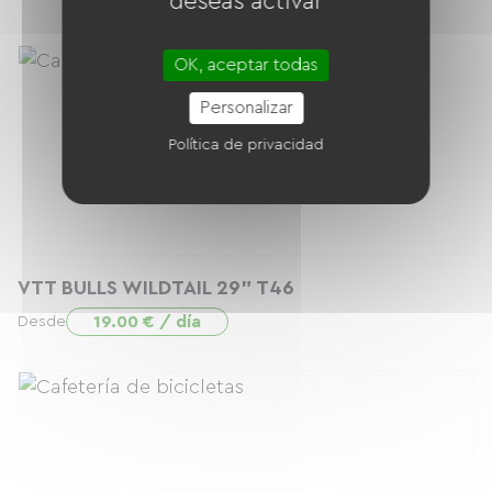
deseas activar
OK, aceptar todas
Personalizar
Política de privacidad
VTT BULLS WILDTAIL 29" T46
19.00 € / día
Desde