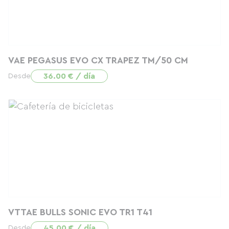
VAE PEGASUS EVO CX TRAPEZ TM/50 CM
36.00 € / día
Desde
VTTAE BULLS SONIC EVO TR1 T41
45.00 € / día
Desde