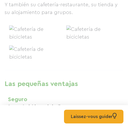
Y también su cafetería-restaurante, su tienda y
su alojamiento para grupos.
Las pequeñas ventajas
Seguro
Seguro incluido en el alquiler
Laissez-vous guider
Pago seguro