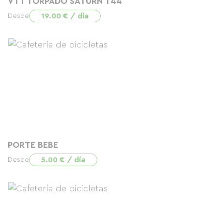
VTT TORPADO SATURN T44
19.00 € / día
Desde
PORTE BEBE
5.00 € / día
Desde