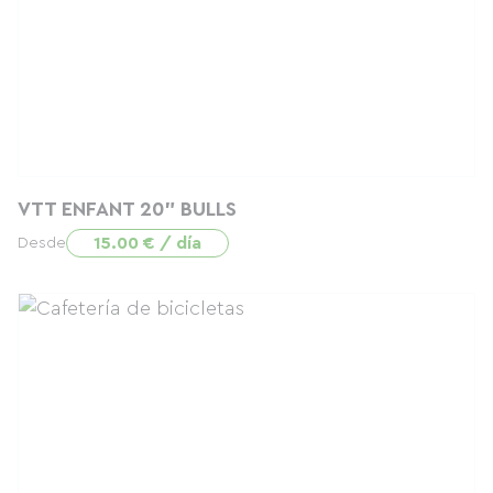
VTT ENFANT 20" BULLS
15.00 € / día
Desde