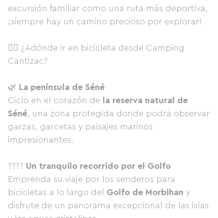
excursión familiar como una ruta más deportiva,
¡siempre hay un camino precioso por explorar!
🚴‍♂️ ¿Adónde ir en bicicleta desde Camping
Cantizac?
🌿
La península de Séné
Ciclo en el corazón de
la reserva natural de
Séné
, una zona protegida donde podrá observar
garzas, garcetas y paisajes marinos
impresionantes.
????
Un tranquilo recorrido por el Golfo
Emprenda su viaje por los senderos para
bicicletas a lo largo del
Golfo de Morbihan
y
disfrute de un panorama excepcional de las islas