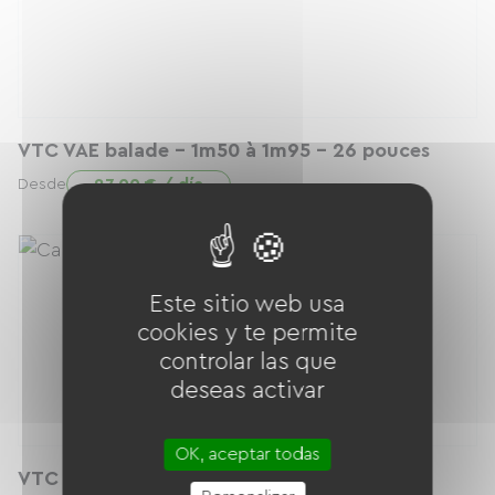
VTC VAE balade - 1m50 à 1m95 - 26 pouces
27.00 € / día
Desde
Este sitio web usa
cookies y te permite
controlar las que
deseas activar
OK, aceptar todas
VTC musculaire balade - 1m50 à 1m95 - 28