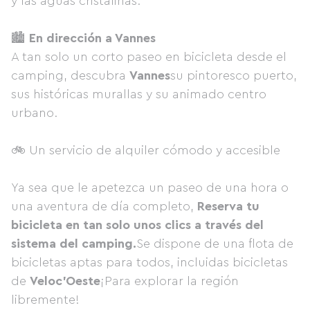
y las aguas cristalinas.
🏙
En dirección a Vannes
A tan solo un corto paseo en bicicleta desde el
camping, descubra
Vannes
su pintoresco puerto,
sus históricas murallas y su animado centro
urbano.
🚲 Un servicio de alquiler cómodo y accesible
Ya sea que le apetezca un paseo de una hora o
una aventura de día completo,
Reserva tu
bicicleta en tan solo unos clics a través del
sistema del camping.
Se dispone de una flota de
bicicletas aptas para todos, incluidas bicicletas
de
Veloc'Oeste
¡Para explorar la región
libremente!