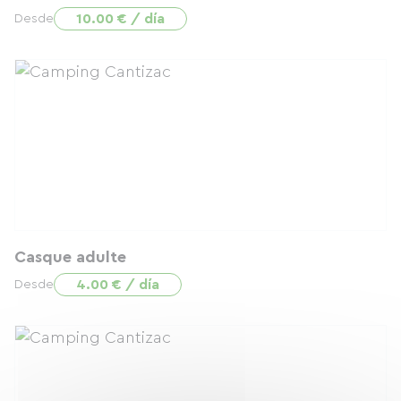
10.00 € / día
Desde
Casque adulte
4.00 € / día
Desde