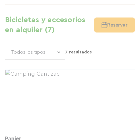
Bicicletas y accesorios
Reservar
en alquiler (7)
7 resultados
Panier