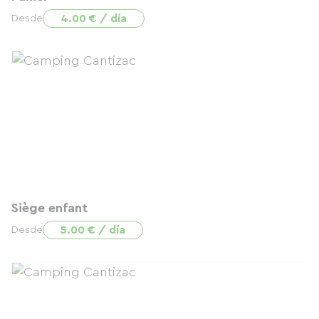
4.00 € / día
Desde
Siège enfant
5.00 € / día
Desde