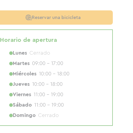
Reservar una bicicleta
Horario de apertura
Lunes
Cerrado
Martes
09:00 - 17:00
Miércoles
10:00 - 18:00
Jueves
10:00 - 18:00
Viernes
11:00 - 19:00
Sábado
11:00 - 19:00
Domingo
Cerrado