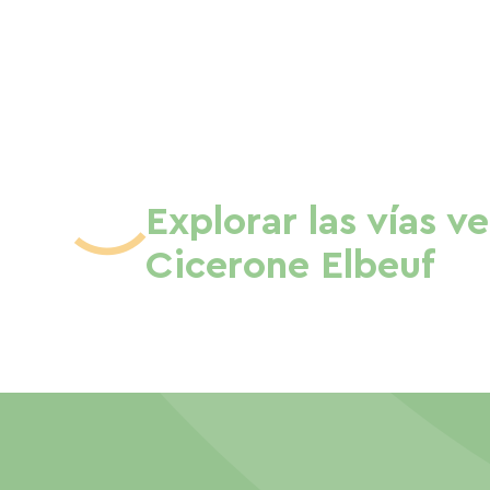
Explorar las vías v
Cicerone Elbeuf