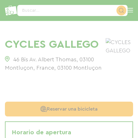
Panel de gestión de cookies
Buscar...
CYCLES GALLEGO
46 Bis Av. Albert Thomas, 03100
Montluçon, France
,
03100
Montluçon
Reservar una bicicleta
Horario de apertura