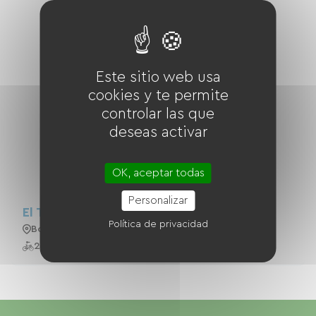
Este sitio web usa
cookies y te permite
controlar las que
deseas activar
OK, aceptar todas
Personalizar
El Taller De Bicicletas
Política de privacidad
Bourganeuf
20 Bicicletas