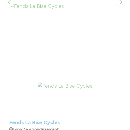
Fends La Bise Cycles
Lyon 3e Arrondissement