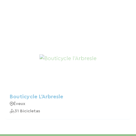
Bouticycle L'Arbresle
Éveux
31 Bicicletas