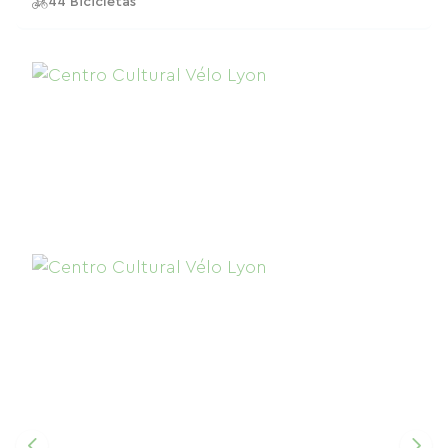
44 Bicicletas