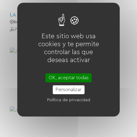
LA CASA DE LAS BICICLETAS
Brindas
7 Bicicletas
Este sitio web usa
cookies y te permite
controlar las que
deseas activar
OK, aceptar todas
Personalizar
Política de privacidad