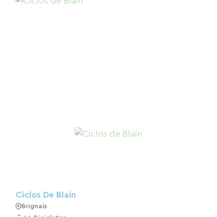
Ciclos De Blain
Brignais