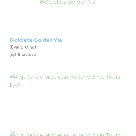
Bicicleta Golden Via
Val D'Oingt
1 Bicicleta