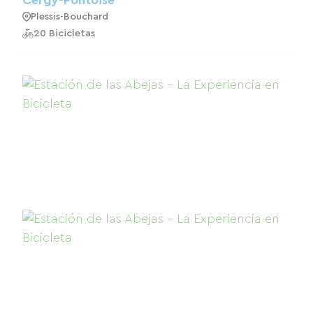
Cergy-Pontoise
Plessis-Bouchard
20 Bicicletas