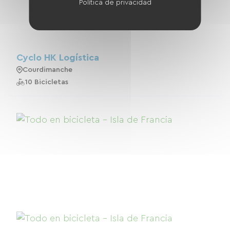
Política de privacidad
Cyclo HK Logística
Courdimanche
10 Bicicletas