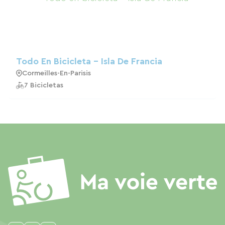
Todo En Bicicleta - Isla De Francia
Cormeilles-En-Parisis
7 Bicicletas