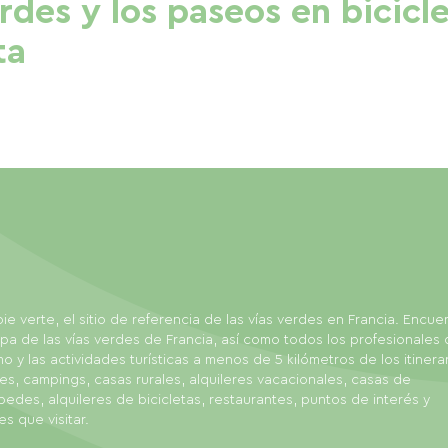
erdes y los paseos en bicicl
ta
ie verte, el sitio de referencia de las vías verdes en Francia. Encue
pa de las vías verdes de Francia, así como todos los profesionales 
mo y las actividades turísticas a menos de 5 kilómetros de los itinerar
es, campings, casas rurales, alquileres vacacionales, casas de
edes, alquileres de bicicletas, restaurantes, puntos de interés y
es que visitar.