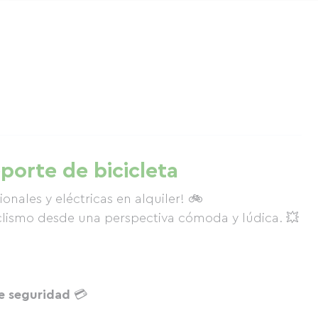
eporte de bicicleta
onales y eléctricas en alquiler! 🚲
iclismo desde una perspectiva cómoda y lúdica. 💥
e seguridad
💳