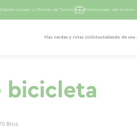
tidades locales y Oficinas de Turismo
Profesionales del turismo
Vías verdes y rutas ciclistas
Saliendo de una
 bicicleta
70
Bruz