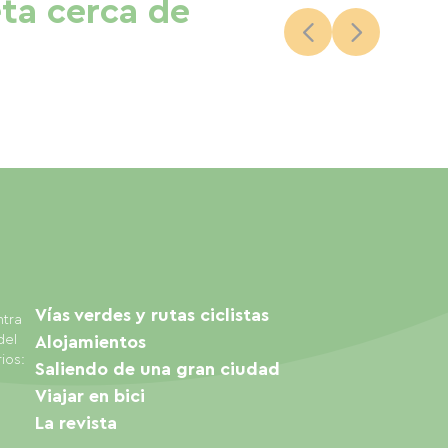
eta cerca de
Vías verdes y rutas ciclistas
ntra
del
Alojamientos
ios:
Saliendo de una gran ciudad
Viajar en bici
La revista