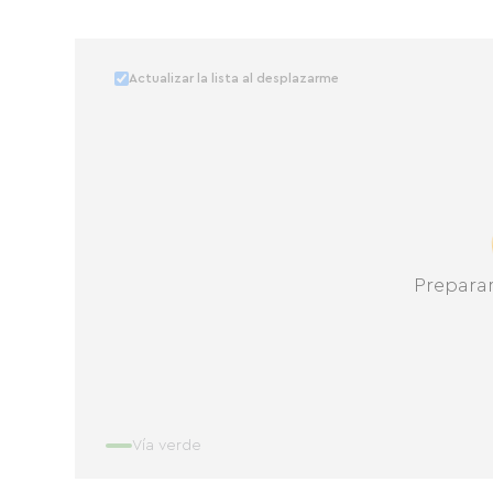
Actualizar la lista al desplazarme
Prepara
Vía verde