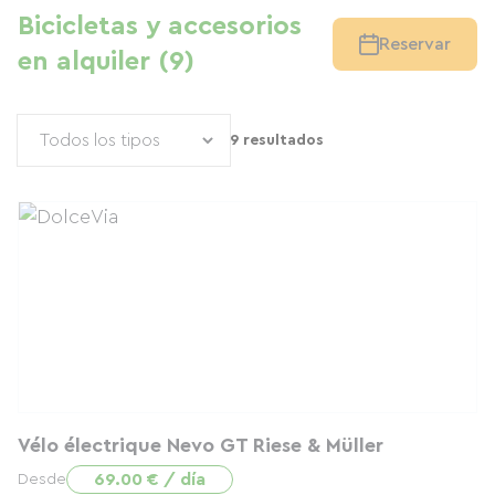
Bicicletas y accesorios
Reservar
en alquiler (9)
9 resultados
Vélo électrique Nevo GT Riese & Müller
69.00 € / día
Desde