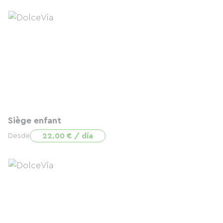
Siège enfant
22.00 € / día
Desde