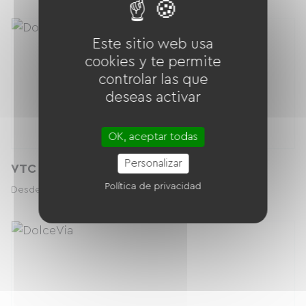
Este sitio web usa
cookies y te permite
controlar las que
deseas activar
OK, aceptar todas
Personalizar
VTC A200 Velo de Ville
Política de privacidad
22.00 € / día
Desde