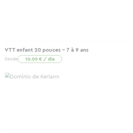
VTT enfant 20 pouces - 7 à 9 ans
10.00 € / día
Desde