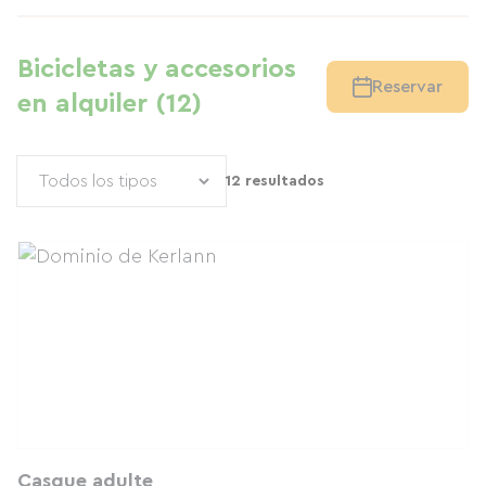
Bicicletas y accesorios
Reservar
en alquiler (12)
12 resultados
Casque adulte