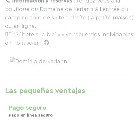
📞
Información y reservas
: rendez-vous à la
boutique du Domaine de Kerlann à l'entrée du
camping tout de suite à droite (la petite maison)
ou en ligne.
🚴‍♂️ ¡Súbete a la bici y vive recuerdos inolvidables
en Pont-Aven! 😍
Las pequeñas ventajas
Pago seguro
Pago en línea seguro