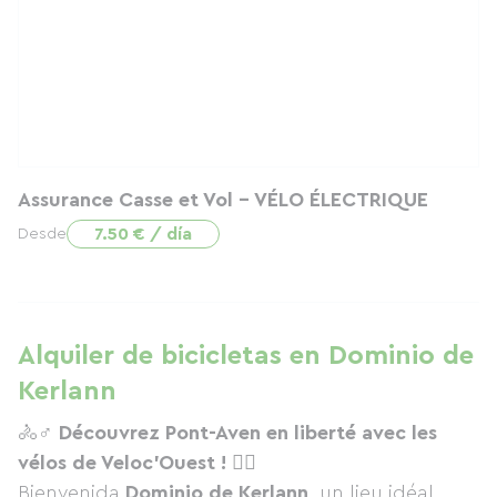
Assurance Casse et Vol - VÉLO ÉLECTRIQUE
7.50 € / día
Desde
Alquiler de bicicletas en Dominio de
Kerlann
🚴♂️
Découvrez Pont-Aven en liberté avec les
vélos de Veloc’Ouest !
🚴‍♀️
Bienvenida
Dominio de Kerlann
, un lieu idéal