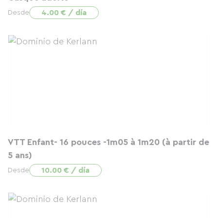
4.00 € / día
Desde
VTT Enfant- 16 pouces -1m05 à 1m20 (à partir de
5 ans)
10.00 € / día
Desde