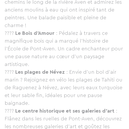
chemins le long de la rivière Aven et admirez les
anciens moulins à eau qui ont inspiré tant de
peintres. Une balade paisible et pleine de
charme !
????
Le Bois d’Amour
: Pédalez à travers ce
magnifique bois qui a marqué l’histoire de
l’École de Pont-Aven. Un cadre enchanteur pour
une pause nature au cœur d’un paysage
artistique.
????
Les plages de Névez
: Envie d’un bol d’air
marin ? Rejoignez en vélo les plages de Tahiti ou
de Raguenez à Névez, avec leurs eaux turquoise
et leur sable fin, idéales pour une pause
baignade.
????
Le centre historique et ses galeries d’art
:
Flânez dans les ruelles de Pont-Aven, découvrez
les nombreuses galeries d’art et goûtez les