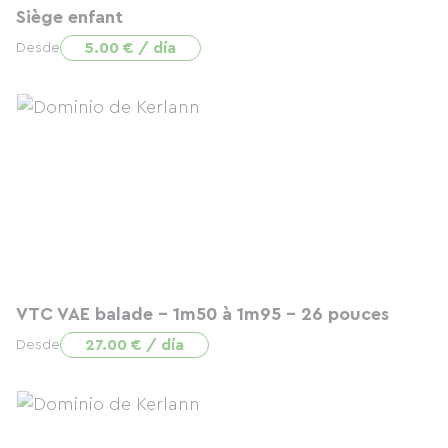
Siège enfant
5.00 € / día
Desde
VTC VAE balade - 1m50 à 1m95 - 26 pouces
27.00 € / día
Desde