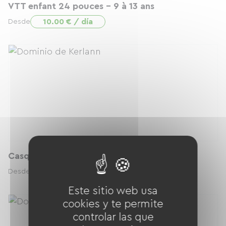
VTT enfant 24 pouces - 9 à 13 ans
10.00 € / día
Desde
Casque enfant
4.00 € / día
Desde
Este sitio web usa
cookies y te permite
controlar las que