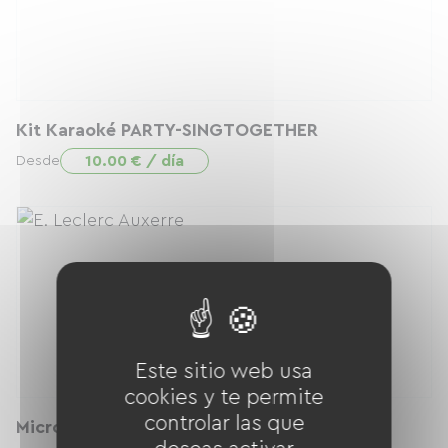
Kit Karaoké PARTY-SINGTOGETHER
10.00 € / día
Desde
Este sitio web usa
cookies y te permite
controlar las que
Micro sans fil x2 JBL - WIRELESSMIC