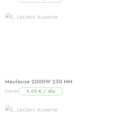
Meuleuse 2000W 230 MM
5.00 € / día
Desde