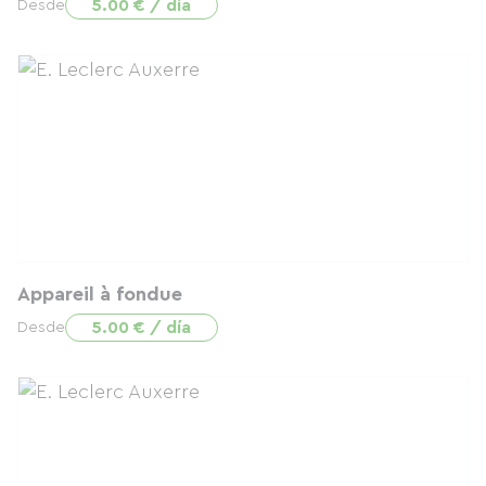
5.00 € / día
Desde
Appareil à fondue
5.00 € / día
Desde