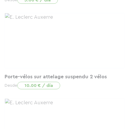
5.00 € / día
Desde
Porte-vélos sur attelage suspendu 2 vélos
10.00 € / día
Desde