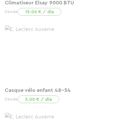
Climatiseur Elsay 9000 BTU
15.00 € / día
Desde
Casque vélo enfant 48-54
3.00 € / día
Desde