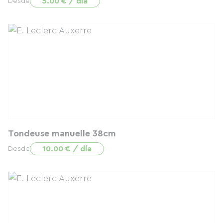
5.00 € / día
Desde
Tondeuse manuelle 38cm
10.00 € / día
Desde