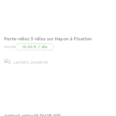
Porte-vélos 3 vélos sur Hayon à Fixation
15.00 € / día
Desde
Antivol articulé DIA18 100