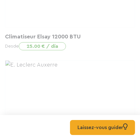
Climatiseur Elsay 12000 BTU
25.00 € / día
Desde
Laissez-vous guider
Rabot
5.00 € / día
Desde