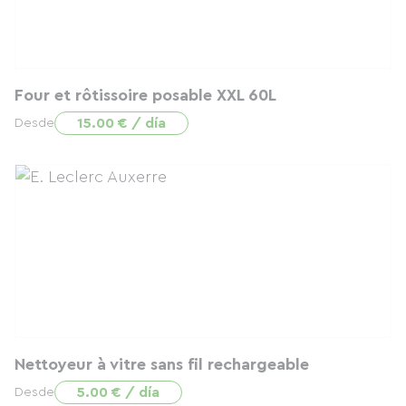
Four et rôtissoire posable XXL 60L
15.00 € / día
Desde
Nettoyeur à vitre sans fil rechargeable
5.00 € / día
Desde