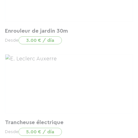
Enrouleur de jardin 30m
3.00 € / día
Desde
Trancheuse électrique
5.00 € / día
Desde