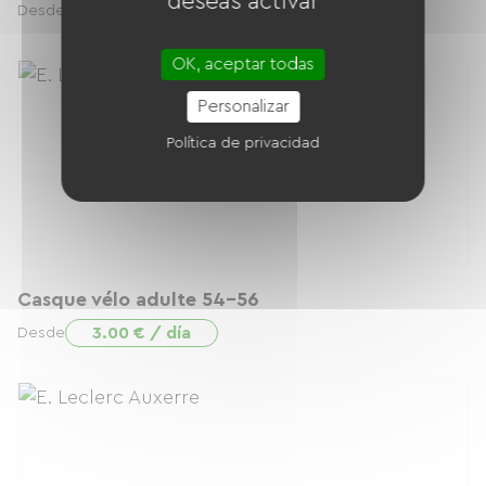
deseas activar
7.00 € / día
Desde
OK, aceptar todas
Personalizar
Política de privacidad
Casque vélo adulte 54-56
3.00 € / día
Desde