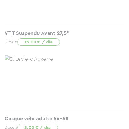
VTT Suspendu Avant 27,5"
15.00 € / día
Desde
Casque vélo adulte 56-58
3.00 € / día
Desde