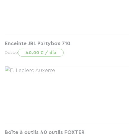
Enceinte JBL Partybox 710
40.00 € / día
Desde
Boîte à outils 40 outils FOXTER