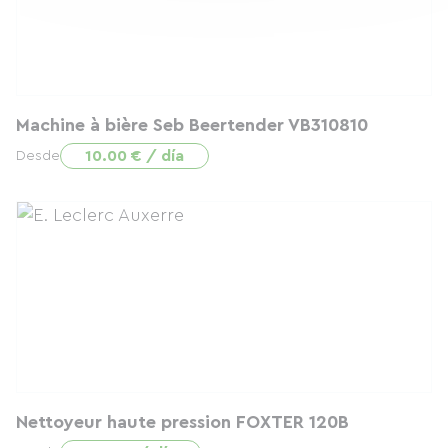
Machine à bière Seb Beertender VB310810
10.00 € / día
Desde
Nettoyeur haute pression FOXTER 120B