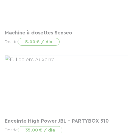
Machine à dosettes Senseo
5.00 € / día
Desde
Enceinte High Power JBL - PARTYBOX 310
35.00 € / día
Desde