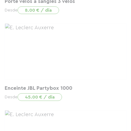
Porte vélos à sangles 3 vélos
8.00 € / día
Desde
Enceinte JBL Partybox 1000
45.00 € / día
Desde