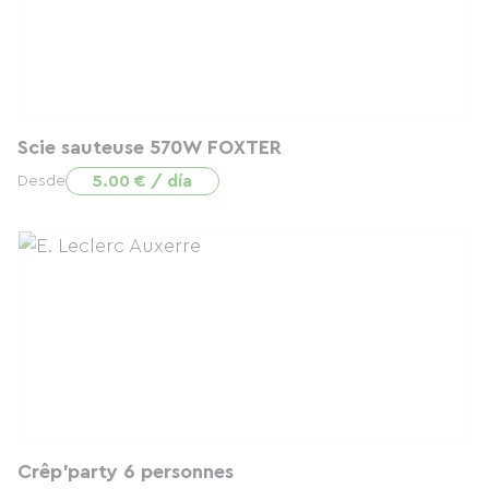
Scie sauteuse 570W FOXTER
5.00 € / día
Desde
Crêp'party 6 personnes