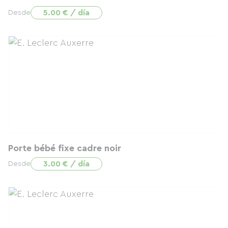
5.00 € / día
Desde
Porte bébé fixe cadre noir
3.00 € / día
Desde