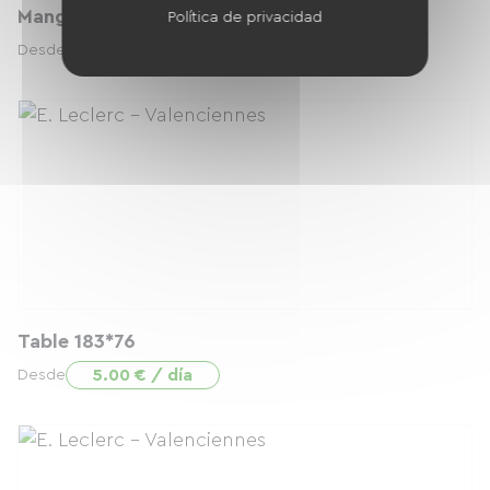
Mange debout housse noire
Política de privacidad
5.00 € / día
Desde
Table 183*76
5.00 € / día
Desde