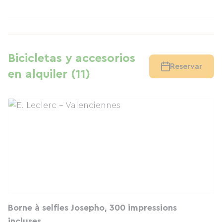
Bicicletas y accesorios
Reservar
en alquiler (11)
Borne à selfies Josepho, 300 impressions
incluses.