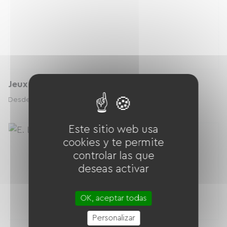
Jeux de lumière boule a facettes
10.00 € / día
Desde
Este sitio web usa
cookies y te permite
controlar las que
deseas activar
OK, aceptar todas
Personalizar