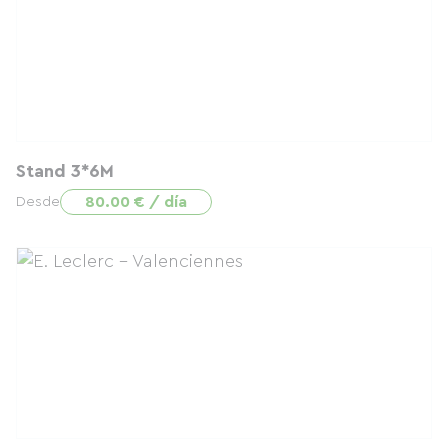
Stand 3*6M
80.00 € / día
Desde