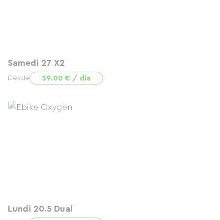
Samedi 27 X2
39.00 € / día
Desde
Lundi 20.5 Dual