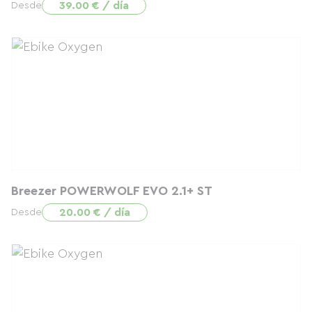
39.00 € / día
Desde
Breezer POWERWOLF EVO 2.1+ ST
20.00 € / día
Desde