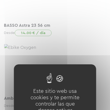
BASSO Astra 23 56 cm
14.00 € / día
Desde
Este sitio web usa
cookies y te permite
Ambient EVO 29 1.3
controlar las que
20.00 € / día
Desde