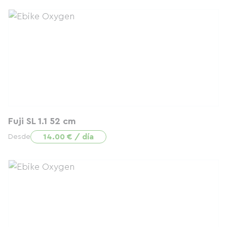
Fuji SL 1.1 52 cm
14.00 € / día
Desde