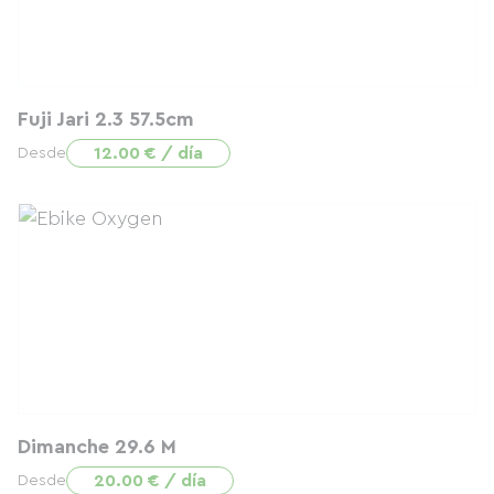
Fuji Jari 2.3 57.5cm
12.00 € / día
Desde
Dimanche 29.6 M
20.00 € / día
Desde