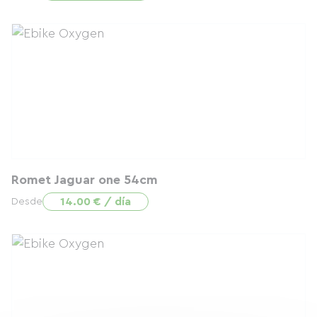
Romet Jaguar one 54cm
14.00 € / día
Desde