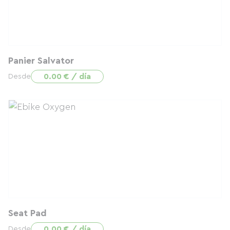
Panier Salvator
0.00 € / día
Desde
Seat Pad
0.00 € / día
Desde