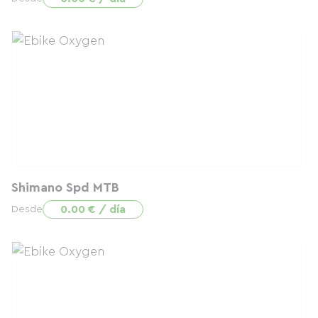
Shimano Spd MTB
0.00 € / día
Desde