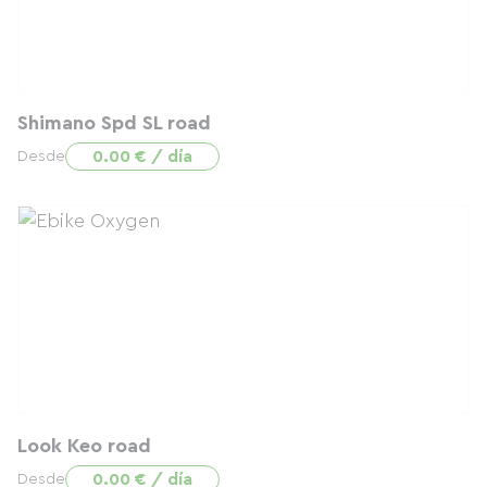
Shimano Spd SL road
0.00 € / día
Desde
Look Keo road
0.00 € / día
Desde