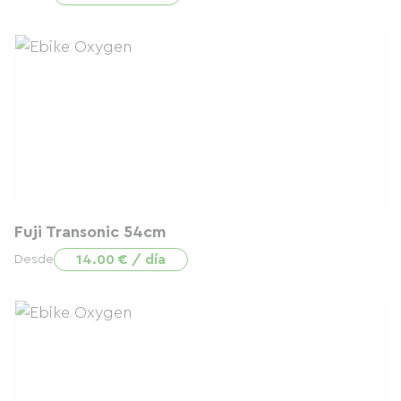
Fuji Transonic 54cm
14.00 € / día
Desde