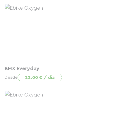
BMX Everyday
22.00 € / día
Desde