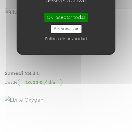
deseas activar
OK, aceptar todas
Personalizar
Política de privacidad
Samedi 28.3 L
20.00 € / día
Desde