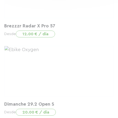
Brezzzr Radar X Pro 57
12.00 € / día
Desde
Dimanche 29.2 Open S
20.00 € / día
Desde