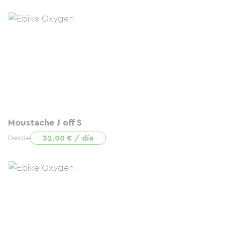
Moustache J off S
32.00 € / día
Desde