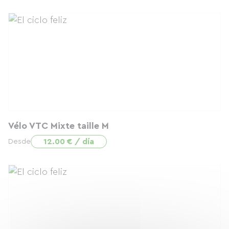
Vélo VTC Mixte taille M
12.00 € / día
Desde