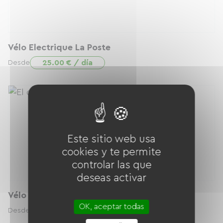
Vélo Electrique La Poste
25.00 € / día
Desde
Este sitio web usa
cookies y te permite
controlar las que
deseas activar
Vélo Electrique Liberty
OK, aceptar todas
25.00 € / día
Desde