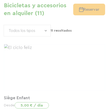
Bicicletas y accesorios
Reservar
en alquiler (11)
11 resultados
Siège Enfant
5.00 € / día
Desde