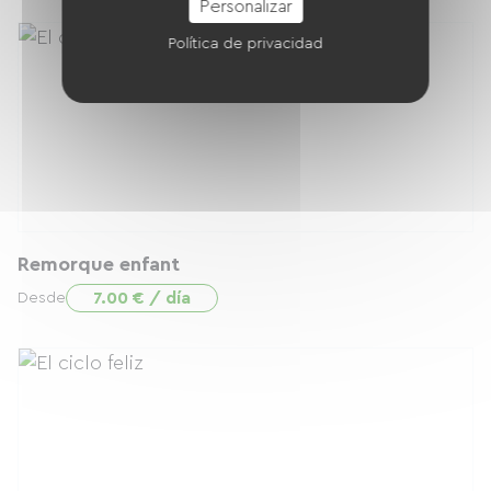
Personalizar
Política de privacidad
Remorque enfant
7.00 € / día
Desde