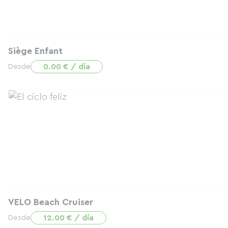
Siège Enfant
0.00 € / día
Desde
VELO Beach Cruiser
12.00 € / día
Desde