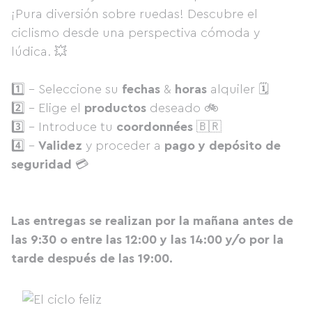
¡Pura diversión sobre ruedas! Descubre el
ciclismo desde una perspectiva cómoda y
lúdica. 💥
1️⃣ - Seleccione su
fechas
&
horas
alquiler 🗓
2️⃣ - Elige el
productos
deseado 🚲
3️⃣ - Introduce tu
coordonnées
🇧🇷
4️⃣ -
Validez
y proceder a
pago y depósito de
seguridad
💳
Las entregas se realizan por la mañana antes de
las 9:30 o entre las 12:00 y las 14:00 y/o por la
tarde después de las 19:00.