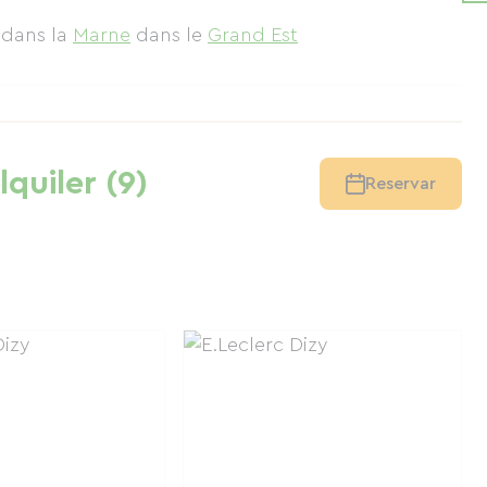
y
dans la
Marne
dans le
Grand Est
lquiler (9)
Reservar