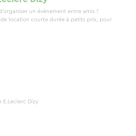
 d'organiser un évènement entre amis ?
de location courte durée à petits prix, pour
 E.Leclerc Dizy