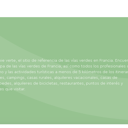
ie verte, el sitio de referencia de las vías verdes en Francia. Encue
pa de las vías verdes de Francia, así como todos los profesionales 
mo y las actividades turísticas a menos de 5 kilómetros de los itinerar
es, campings, casas rurales, alquileres vacacionales, casas de
edes, alquileres de bicicletas, restaurantes, puntos de interés y
es que visitar.