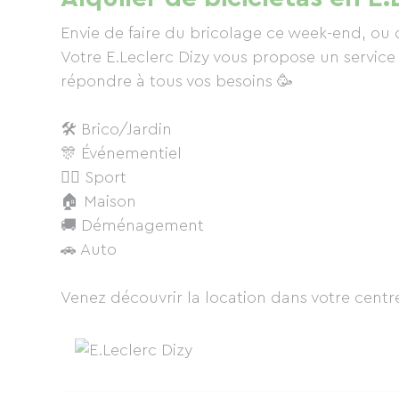
Envie de faire du bricolage ce week-end, ou
Votre E.Leclerc Dizy vous propose un service 
répondre à tous vos besoins 🥳
🛠 Brico/Jardin
🎊 Événementiel
🚴‍♀️ Sport
🏠 Maison
🚚 Déménagement
🚗 Auto
Venez découvrir la location dans votre centre