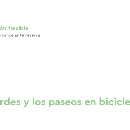
ón flexible
e cancelar tu reserva
erdes y los paseos en bicicl