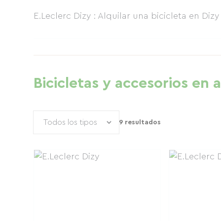
E.Leclerc Dizy : Alquilar una bicicleta en Diz
Bicicletas y accesorios en a
9 resultados