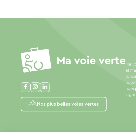
Ma vo
el ma
turis
hotel
huésp
lugar
Nos plus belles voies vertes