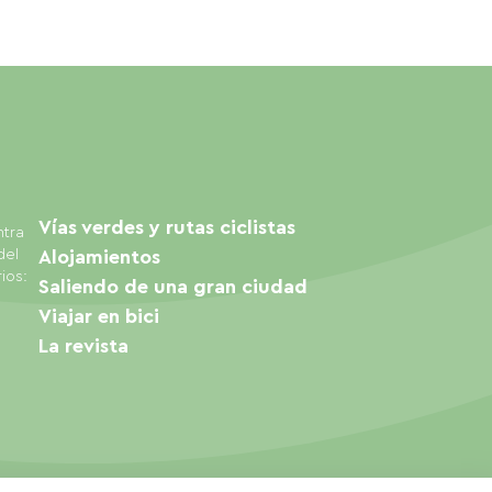
Vías verdes y rutas ciclistas
ntra
del
Alojamientos
ios:
Saliendo de una gran ciudad
Viajar en bici
La revista