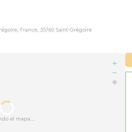
régoire, France
,
35760
Saint-Grégoire
ndo el mapa...