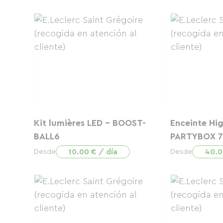
Kit lumières LED - BOOST-
Enceinte Hig
BALL6
PARTYBOX 7
10.00 € / día
40.0
Desde
Desde