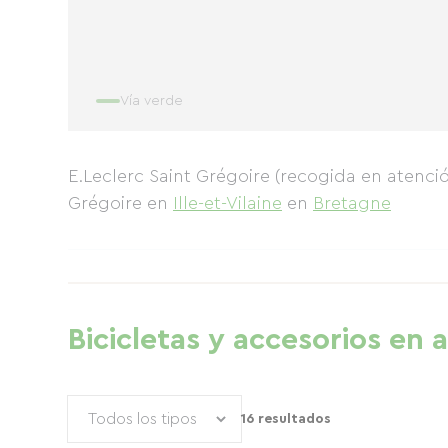
Vía verde
E.Leclerc Saint Grégoire (recogida en atención
Grégoire
en
Ille-et-Vilaine
en
Bretagne
Bicicletas y accesorios en a
16 resultados