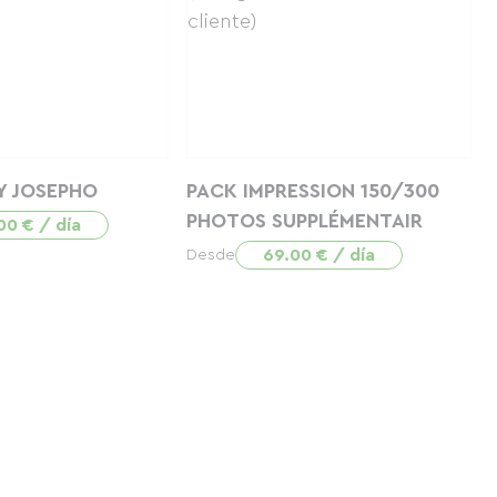
Y JOSEPHO
PACK IMPRESSION 150/300
PHOTOS SUPPLÉMENTAIR
00 € / día
69.00 € / día
Desde