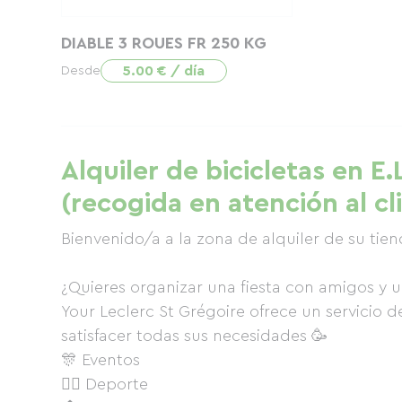
DIABLE 3 ROUES FR 250 KG
5.00 € / día
Desde
Alquiler de bicicletas en E
(recogida en atención al cl
Bienvenido/a a la zona de alquiler de su tien
¿Quieres organizar una fiesta con amigos y
Your Leclerc St Grégoire ofrece un servicio d
satisfacer todas sus necesidades 🥳
🎊 Eventos
🚴‍♀️ Deporte