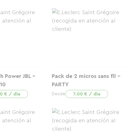
h Power JBL -
Pack de 2 micros sans fil -
10
PARTY
0 € / día
7.00 € / día
Desde