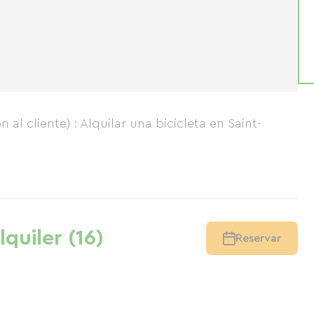
 al cliente) : Alquilar una bicicleta en Saint-
lquiler (16)
Reservar