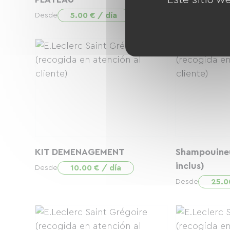
5.00 € / día
3.00
Desde
Desde
KIT DEMENAGEMENT
Shampouineu
inclus)
10.00 € / día
Desde
25.0
Desde