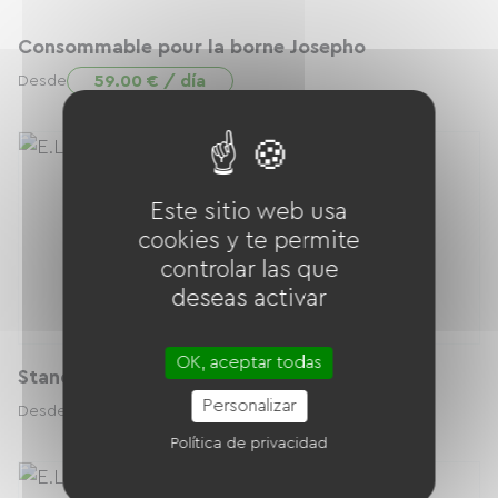
Consommable pour la borne Josepho
59.00 € / día
Desde
Este sitio web usa
cookies y te permite
controlar las que
deseas activar
OK, aceptar todas
Stand pliant 3x3 complet
Personalizar
50.00 € / día
Desde
Política de privacidad