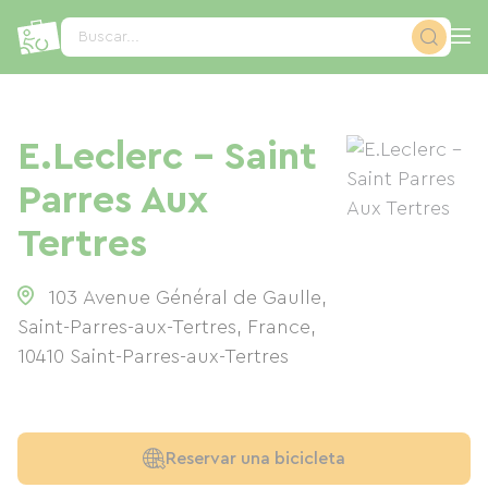
Panel de gestión de cookies
Buscar...
E.Leclerc - Saint
Parres Aux
Tertres
103 Avenue Général de Gaulle,
Saint-Parres-aux-Tertres, France
,
10410
Saint-Parres-aux-Tertres
Reservar una bicicleta