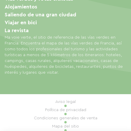
Alojamientos
Saliendo de una gran ciudad
Viajar en bici
La revista
Ma voie verte, el sitio de referencia de las vías verdes en
Francia. Encuentra el mapa de las vías verdes de Francia, así
como todos los profesionales del turismo y las actividades
turísticas a menos de 5 kilómetros de los itinerarios: hoteles,
campings, casas rurales, alquileres vacacionales, casas de
huéspedes, alquileres de bicicletas, restaurantes, puntos de
interés y lugares que visitar.
Aviso legal
Política de privacidad
Condiciones generales de venta
Mapa del sitio