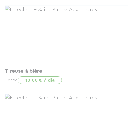
Tireuse à bière
10.00 € / día
Desde