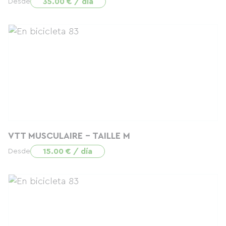
35.00 € / día
Desde
VTT MUSCULAIRE - TAILLE M
15.00 € / día
Desde