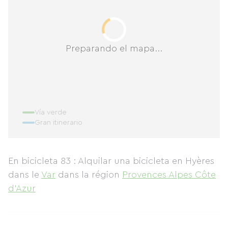
Preparando el mapa...
Vía verde
Gran itinerario
En bicicleta 83 : Alquilar una bicicleta en Hyères
dans le
Var
dans la région
Provences Alpes Côte
d'Azur