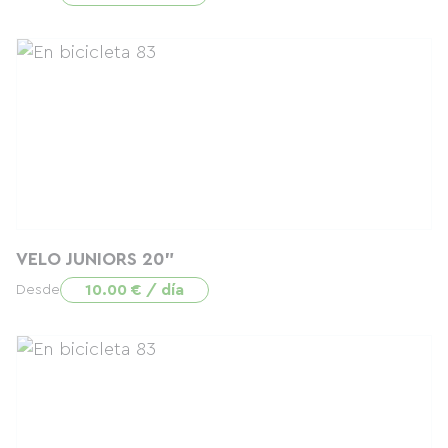
VELO JUNIORS 20"
10.00 € / día
Desde