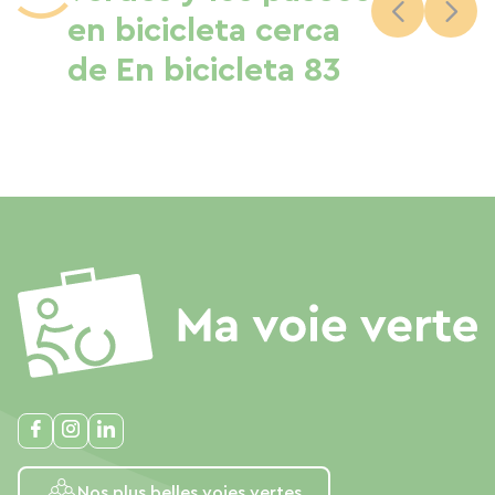
en bicicleta cerca
de En bicicleta 83
Nos plus belles voies vertes