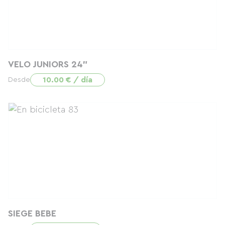
VELO JUNIORS 24"
10.00 € / día
Desde
SIEGE BEBE