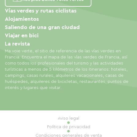
Vías verdes y rutas ciclistas
Alojamientos
Saliendo de una gran ciudad
Viajar en bici
La revista
Ma voie verte, el sitio de referencia de las vías verdes en
Francia. Encuentra el mapa de las vías verdes de Francia, así
como todos los profesionales del turismo y las actividades
turísticas a menos de 5 kilómetros de los itinerarios: hoteles,
campings, casas rurales, alquileres vacacionales, casas de
huéspedes, alquileres de bicicletas, restaurantes, puntos de
interés y lugares que visitar.
Aviso legal
Política de privacidad
Condiciones generales de venta