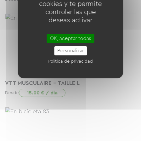
cookies y te permite
controlar las que
deseas activar
OK, aceptar todas
Personalizar
Política de privacidad
VTT MUSCULAIRE - TAILLE L
15.00 € / día
Desde