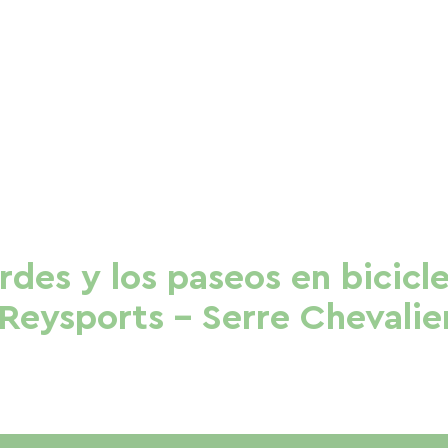
erdes y los paseos en bicicl
 Reysports - Serre Chevali