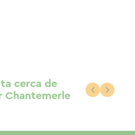
eta cerca de
er Chantemerle