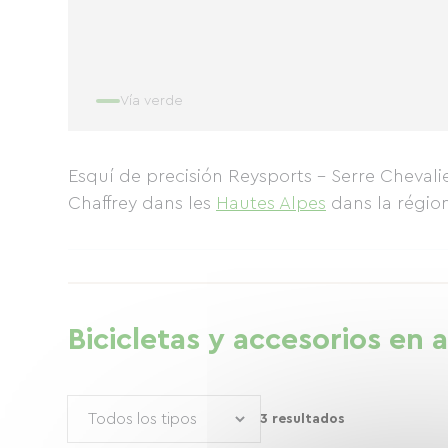
Vía verde
Esquí de precisión Reysports - Serre Chevalie
Chaffrey
dans les
Hautes Alpes
dans la régio
Bicicletas y accesorios en a
3 resultados