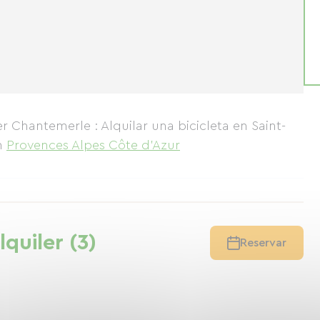
r Chantemerle : Alquilar una bicicleta en Saint-
n
Provences Alpes Côte d'Azur
lquiler (3)
Reservar