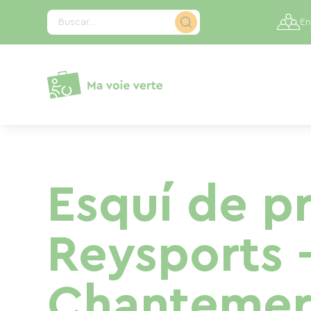
Panel de gestión de cookies
Buscar...
En
Esquí de pr
Reysports 
Chantemer