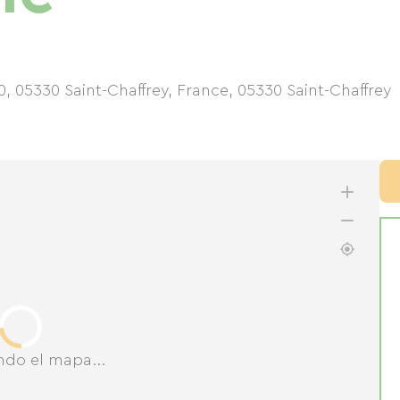
, 05330 Saint-Chaffrey, France
,
05330
Saint-Chaffrey
ndo el mapa...