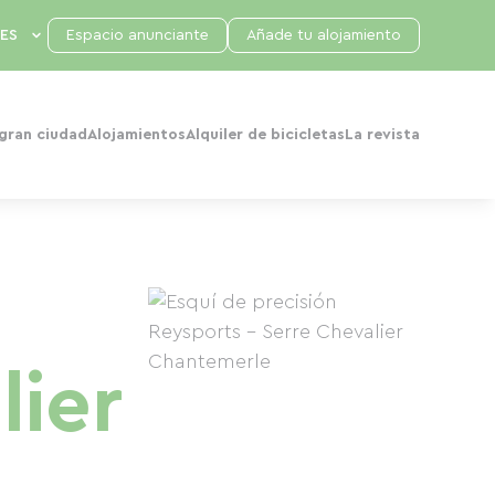
Espacio anunciante
Añade tu alojamiento
 gran ciudad
Alojamientos
Alquiler de bicicletas
La revista
lier