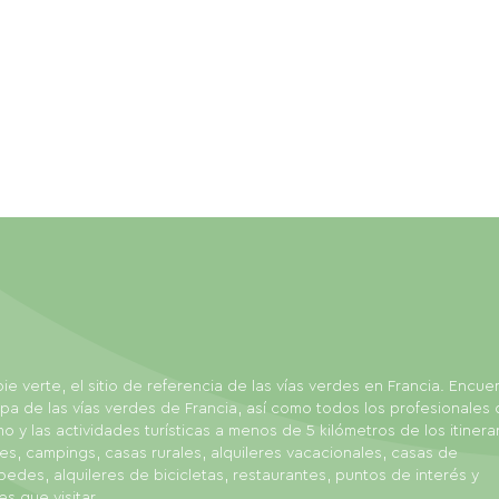
ie verte, el sitio de referencia de las vías verdes en Francia. Encue
pa de las vías verdes de Francia, así como todos los profesionales 
mo y las actividades turísticas a menos de 5 kilómetros de los itinerar
es, campings, casas rurales, alquileres vacacionales, casas de
edes, alquileres de bicicletas, restaurantes, puntos de interés y
es que visitar.