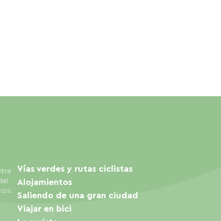
Vías verdes y rutas ciclistas
ntra
del
Alojamientos
ios:
Saliendo de una gran ciudad
Viajar en bici