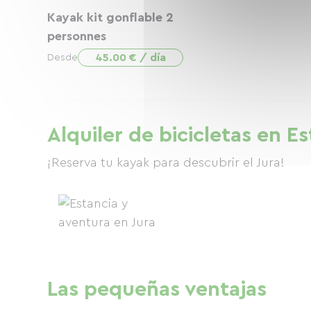
Kayak kit gonflable 2
personnes
45.00 € / día
Desde
Alquiler de bicicletas en E
¡Reserva tu kayak para descubrir el Jura!
Las pequeñas ventajas