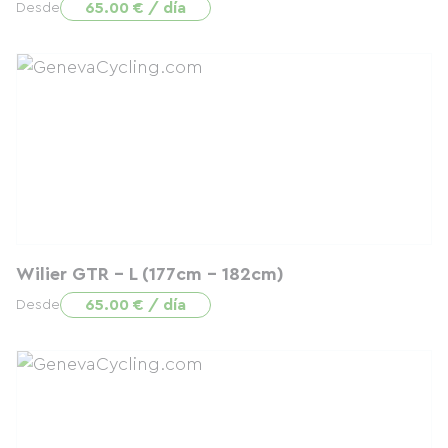
65.00 € / día
Desde
Wilier GTR - L (177cm - 182cm)
65.00 € / día
Desde