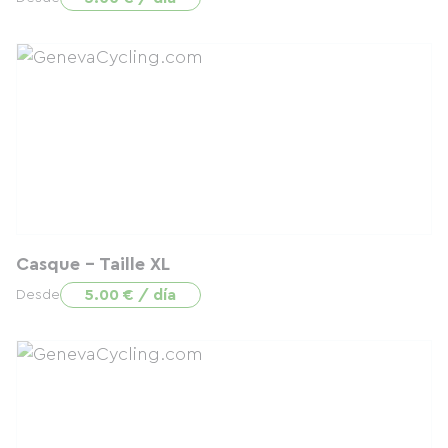
Casque - Taille XL
5.00 € / día
Desde