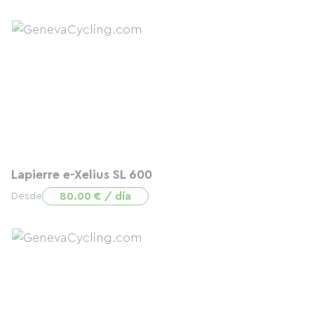
Lapierre e-Xelius SL 600
80.00 € / día
Desde