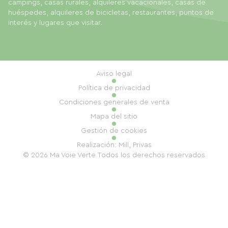
campings, casas rurales, alquileres vacacionales, casas de
huéspedes, alquileres de bicicletas, restaurantes, puntos de
interés y lugares que visitar.
Aviso legal
Política de privacidad
Condiciones generales de venta
Mapa del sitio
Gestión de cookies
Realización: Mill, Privas
© 2026 Ma Voie Verte Todos los derechos reservados