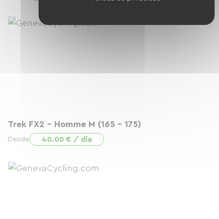
Trek FX2 - Homme M (165 - 175)
40.00 € / día
Desde