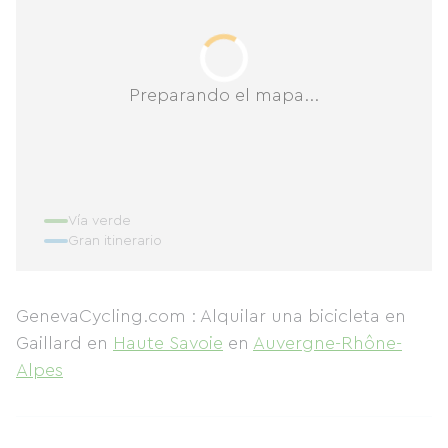
Preparando el mapa...
Vía verde
Gran itinerario
GenevaCycling.com : Alquilar una bicicleta en
Gaillard
en
Haute Savoie
en
Auvergne-Rhône-
Alpes