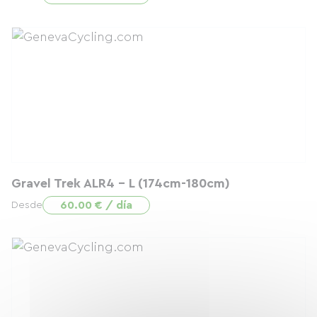
Gravel Trek ALR4 - L (174cm-180cm)
60.00 € / día
Desde