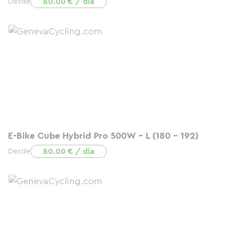
80.00 € / día
Desde
E-Bike Cube Hybrid Pro 500W - L (180 - 192)
80.00 € / día
Desde