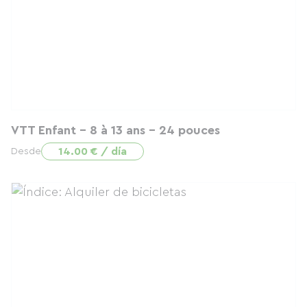
VTT Enfant - 8 à 13 ans - 24 pouces
14.00 € / día
Desde