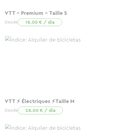
VTT - Premium - Taille S
18.00 € / día
Desde
VTT ⚡️ Électriques ⚡️Taille M
28.00 € / día
Desde