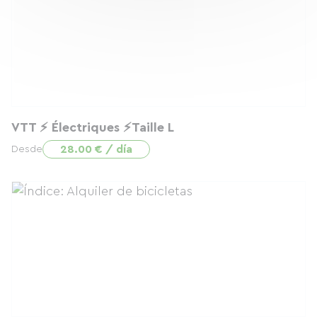
VTT ⚡️ Électriques ⚡️Taille L
28.00 € / día
Desde