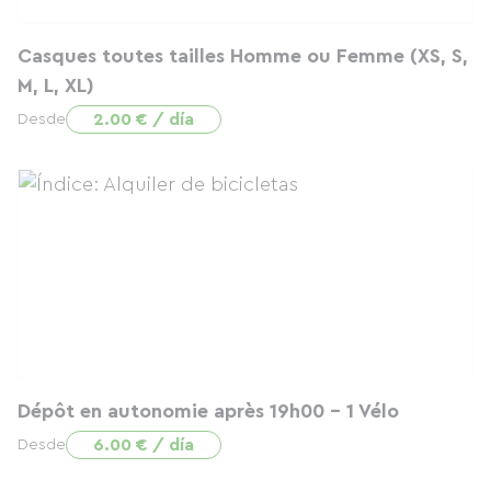
Casques toutes tailles Homme ou Femme (XS, S,
M, L, XL)
2.00 € / día
Desde
Dépôt en autonomie après 19h00 - 1 Vélo
6.00 € / día
Desde