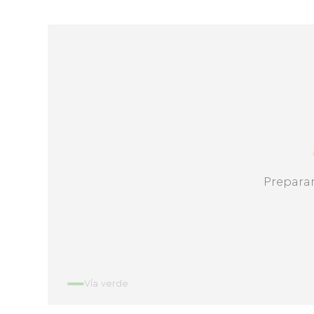
Prepara
Vía verde