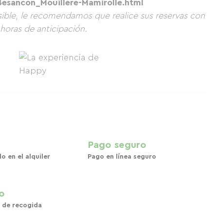
-Besancon_Mouillere-Mamirolle.html
osible, le recomendamos que realice sus reservas con
horas de anticipación.
Pago seguro
o en el alquiler
Pago en línea seguro
o
 de recogida