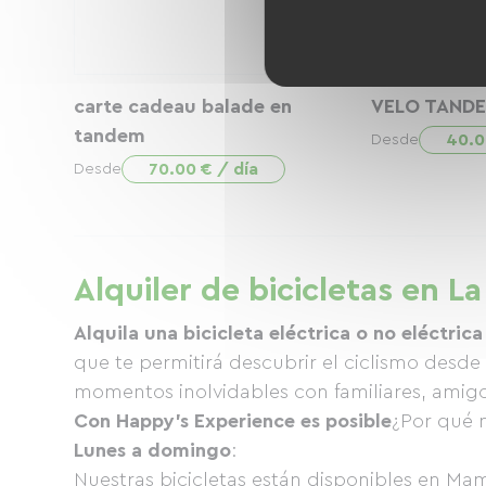
carte cadeau balade en
VELO TAND
tandem
40.0
Desde
70.00 € / día
Desde
Alquiler de bicicletas en 
Alquila una bicicleta eléctrica o no eléctrica
que te permitirá descubrir el ciclismo desd
momentos inolvidables con familiares, amig
Con Happy's Experience es posible
¿Por qué 
Lunes a domingo
:
Nuestras bicicletas están disponibles en Mam