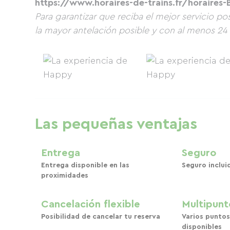
https://www.horaires-de-trains.fr/horaires
Para garantizar que reciba el mejor servicio p
la mayor antelación posible y con al menos 24 
Las pequeñas ventajas
Entrega
Seguro
Entrega disponible en las
Seguro incluid
proximidades
Cancelación flexible
Multipunt
Posibilidad de cancelar tu reserva
Varios puntos
disponibles