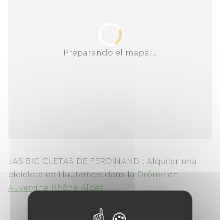
Preparando el mapa...
LAS BICICLETAS DE FERDINAND : Alquilar una
bicicleta en Hauterives
dans la
Drôme
en
Auvergne-Rhône-Alpes