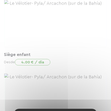
Siège enfant
4.00 € / día
Desde