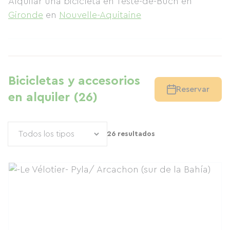
Alquilar una bicicleta en Teste-de-Buch
en
Gironde
en
Nouvelle-Aquitaine
Bicicletas y accesorios
Reservar
en alquiler (26)
26 resultados