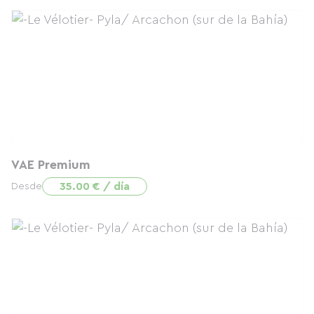
VAE Premium
35.00 € / día
Desde