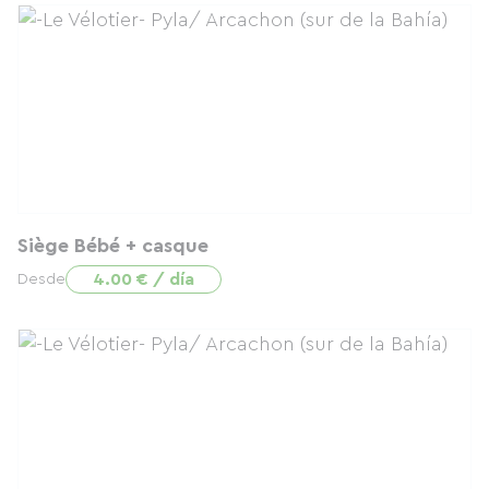
Siège Bébé + casque
4.00 € / día
Desde