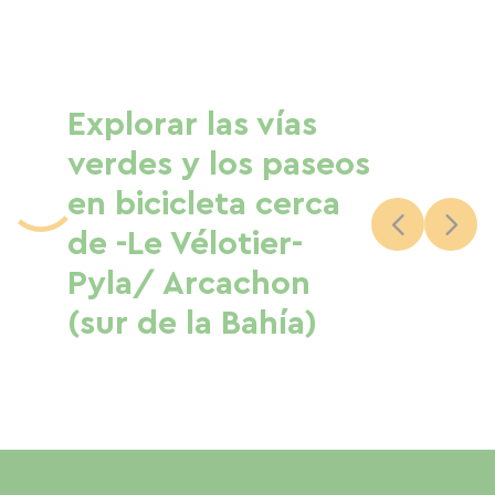
Explorar las vías
verdes y los paseos
en bicicleta cerca
de -Le Vélotier-
Pyla/ Arcachon
(sur de la Bahía)